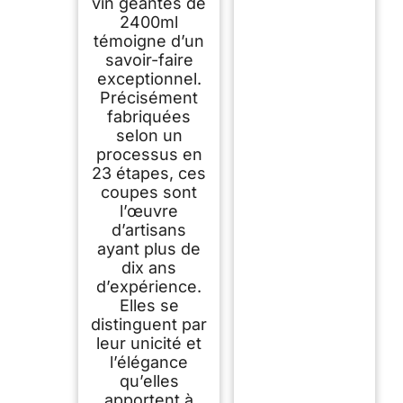
vin géantes de
verrerie
2400ml
témoigne d’un
savoir-faire
exceptionnel.
Précisément
fabriquées
selon un
processus en
23 étapes, ces
coupes sont
l’œuvre
d’artisans
ayant plus de
dix ans
d’expérience.
Elles se
distinguent par
leur unicité et
l’élégance
qu’elles
apportent à