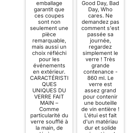
emballage
Good Day, Bad
garantit que
Day, Who
ces coupes
cares. Ne
sont non
demandez pas
seulement une
comment s'est
pièce
passée sa
remarquable,
journée,
mais aussi un
regardez
choix réfléchi
simplement le
pour les
verre ! Très
événements
grande
en extérieur.
contenance -
CARACTÉRISTI
860 ml. Le
QUES
verre est
UNIQUES DU
assez grand
VERRE FAIT
pour contenir
MAIN –
une bouteille
Comme
de vin entière !
particularité du
L'étui est fait
verre soufflé à
d'un matériau
la main, de
dur et solide