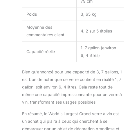
79 cm
Poids
3, 65 kg
Moyenne des
4, 2 sur 5 étoiles
commentaires client
1, 7 gallon (environ
Capacité réelle
6, 4 litres)
Bien qu’annoncé pour une capacité de 3, 7 gallons, il
est bon de noter que ce verre contient en réalité 1, 7
gallon, soit environ 6, 4 litres. Cela reste tout de
même une capacité impressionnante pour un verre à
vin, transformant ses usages possibles.
En résumé, le World’s Largest Grand verre à vin est
un achat qui plaira à ceux qui cherchent à se
démarquer par un objet de décoration grandiose et