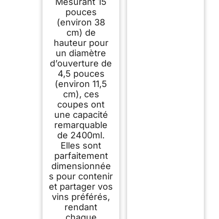
Mesurant 15
pouces
(environ 38
cm) de
hauteur pour
un diamètre
d’ouverture de
4,5 pouces
(environ 11,5
cm), ces
coupes ont
une capacité
remarquable
de 2400ml.
Elles sont
parfaitement
dimensionnée
s pour contenir
et partager vos
vins préférés,
rendant
chaque