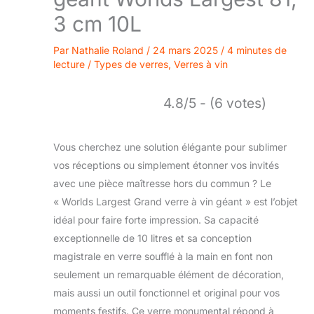
3 cm 10L
Par
Nathalie Roland
/
24 mars 2025
/
4 minutes de
lecture
/
Types de verres
,
Verres à vin
4.8/5 - (6 votes)
Vous cherchez une solution élégante pour sublimer
vos réceptions ou simplement étonner vos invités
avec une pièce maîtresse hors du commun ? Le
« Worlds Largest Grand verre à vin géant » est l’objet
idéal pour faire forte impression. Sa capacité
exceptionnelle de 10 litres et sa conception
magistrale en verre soufflé à la main en font non
seulement un remarquable élément de décoration,
mais aussi un outil fonctionnel et original pour vos
moments festifs. Ce verre monumental répond à