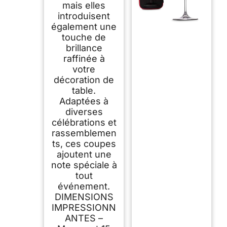
mais elles
introduisent
également une
touche de
brillance
raffinée à
votre
décoration de
table.
Adaptées à
diverses
célébrations et
rassemblemen
ts, ces coupes
ajoutent une
note spéciale à
tout
événement.
DIMENSIONS
IMPRESSIONN
ANTES –