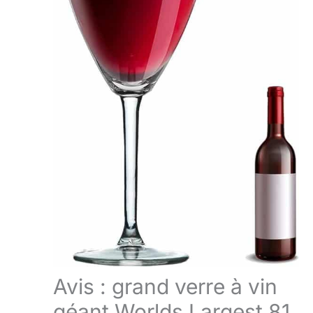
Avis : grand verre à vin
géant Worlds Largest 81,