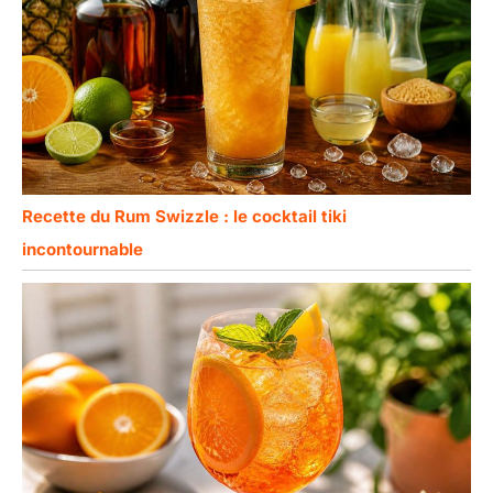
Recette du Rum Swizzle : le cocktail tiki
incontournable