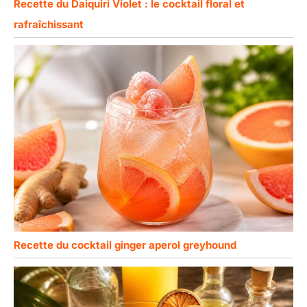
Recette du Daiquiri Violet : le cocktail floral et
rafraîchissant
Recette du cocktail ginger aperol greyhound