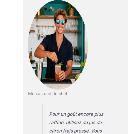
Mon astuce de chef
Pour un goût encore plus
raffiné, utilisez du jus de
citron frais pressé. Vous