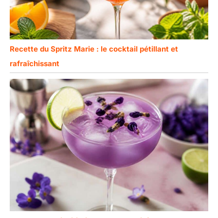
Recette du Spritz Marie : le cocktail pétillant et
rafraîchissant