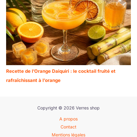
Recette de l’Orange Daiquiri : le cocktail fruité et
rafraîchissant à l’orange
Copyright © 2026 Verres shop
A propos
Contact
Mentions légales