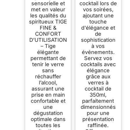
sensorielle et
cocktail lors de
met en valeur
vos soirées,
les qualités du
ajoutant une
spiritueux TIGE
touche
FINE &
d'élégance et
CONFORT
de
D’UTILISATION
sophistication
– Tige
à vos
élégante
événements.
permettant de
Servez vos
tenir le verre
cocktails avec
sans
élégance
réchauffer
grâce aux
l’alcool,
verres à
assurant une
cocktail de
prise en main
350ml,
confortable et
parfaitement
une
dimensionnés
dégustation
pour une
optimale dans
présentation
toutes les
raffinée.