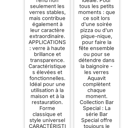
rend non
idéale. Pour
seulement les
tous les petits
verres stables,
moments : que
mais contribue
ce soit lors
également à
d'une soirée
leur caractère
pizza ou d'un
extraordinaire.
pique-nique,
APPLICATIONS
pour faire la
: verre à haute
fête ensemble
brillance et
ou pour se
transparence.
détendre dans
Caractéristique
la baignoire -
s élevées et
les verres
fonctionnelles.
Aquavit
Idéal pour une
complètent
utilisation à la
chaque
maison et à la
moment.
restauration.
Collection Bar
Forme
Special : La
classique et
série Bar
style universel
Special offre
CARACTÉRISTI
toujours le