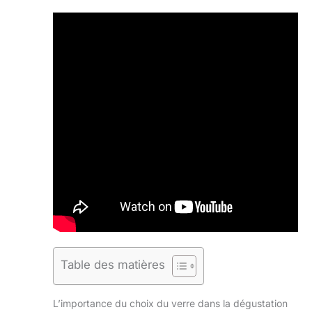
Table des matières
L’importance du choix du verre dans la dégustation