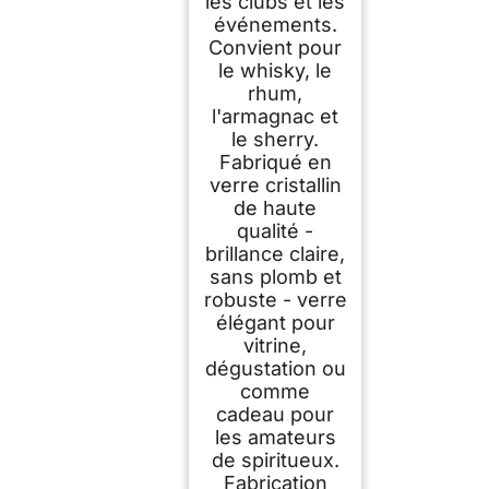
les clubs et les
événements.
Convient pour
le whisky, le
rhum,
l'armagnac et
le sherry.
Fabriqué en
verre cristallin
de haute
qualité -
brillance claire,
sans plomb et
robuste - verre
élégant pour
vitrine,
dégustation ou
comme
cadeau pour
les amateurs
de spiritueux.
Fabrication