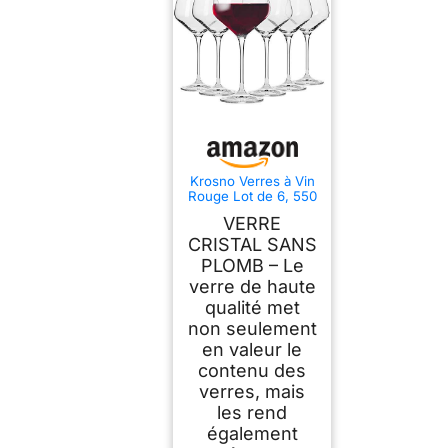
Krosno Verres à Vin
Rouge Lot de 6, 550
ml, Merlot,
VERRE
Collection Avant-
Garde
CRISTAL SANS
PLOMB – Le
verre de haute
qualité met
non seulement
en valeur le
contenu des
verres, mais
les rend
également