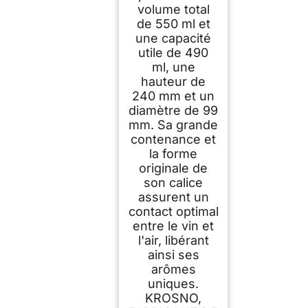
volume total
de 550 ml et
une capacité
utile de 490
ml, une
hauteur de
240 mm et un
diamètre de 99
mm. Sa grande
contenance et
la forme
originale de
son calice
assurent un
contact optimal
entre le vin et
l'air, libérant
ainsi ses
arômes
uniques.
KROSNO,