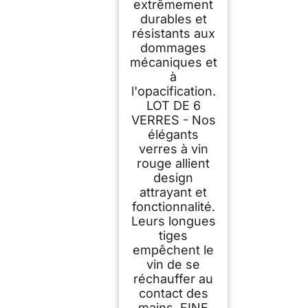
extrêmement
durables et
résistants aux
dommages
mécaniques et
à
l'opacification.
LOT DE 6
VERRES - Nos
élégants
verres à vin
rouge allient
design
attrayant et
fonctionnalité.
Leurs longues
tiges
empêchent le
vin de se
réchauffer au
contact des
mains. FINE