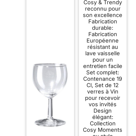
Cosy & Trendy
reconnu pour
son excellence
Fabrication
durable:
Fabrication
Européenne
résistant au
lave vaisselle
pour un
entretien facile
Set complet:
Contenance 19
Cl, Set de 12
verres à Vin
pour recevoir
vos invités
Design
élégant:
Collection
Cosy Moments