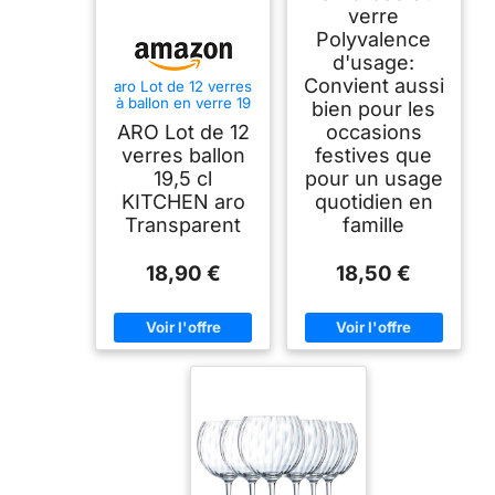
verre
Polyvalence
d'usage:
Convient aussi
aro Lot de 12 verres
à ballon en verre 19
bien pour les
cl calibrés
ARO Lot de 12
occasions
verres ballon
festives que
19,5 cl
pour un usage
KITCHEN aro
quotidien en
Transparent
famille
18,90 €
18,50 €