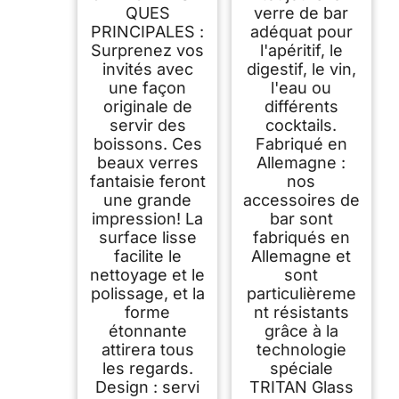
QUES
verre de bar
PRINCIPALES :
adéquat pour
Surprenez vos
l'apéritif, le
invités avec
digestif, le vin,
une façon
l'eau ou
originale de
différents
servir des
cocktails.
boissons. Ces
Fabriqué en
beaux verres
Allemagne :
fantaisie feront
nos
une grande
accessoires de
impression! La
bar sont
surface lisse
fabriqués en
facilite le
Allemagne et
nettoyage et le
sont
polissage, et la
particulièreme
forme
nt résistants
étonnante
grâce à la
attirera tous
technologie
les regards.
spéciale
Design : servi
TRITAN Glass