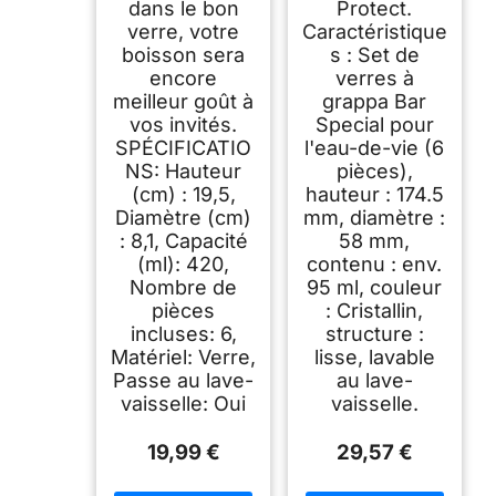
dans le bon
Protect.
verre, votre
Caractéristique
boisson sera
s : Set de
encore
verres à
meilleur goût à
grappa Bar
vos invités.
Special pour
SPÉCIFICATIO
l'eau-de-vie (6
NS: Hauteur
pièces),
(cm) : 19,5,
hauteur : 174.5
Diamètre (cm)
mm, diamètre :
: 8,1, Capacité
58 mm,
(ml): 420,
contenu : env.
Nombre de
95 ml, couleur
pièces
: Cristallin,
incluses: 6,
structure :
Matériel: Verre,
lisse, lavable
Passe au lave-
au lave-
vaisselle: Oui
vaisselle.
19,99 €
29,57 €