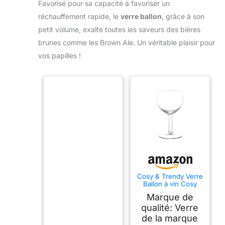
Favorisé pour sa capacité à favoriser un
réchauffement rapide, le
verre ballon
, grâce à son
petit volume, exalte toutes les saveurs des bières
brunes comme les Brown Ale. Un véritable plaisir pour
vos papilles !
Cosy & Trendy Verre
Ballon à vin Cosy
Moments 19 CL-Lot
Marque de
de 12, Blanc
qualité: Verre
de la marque