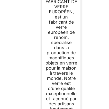
FABRICANT DE
VERRE
EUROPÉEN,
est un
fabricant de
verre
européen de
renom,
spécialisé
dans la
production de
magnifiques
objets en verre
pour la maison
à travers le
monde. Notre
verre est
d'une qualité
exceptionnelle
et façonné par
des artisans
hautement