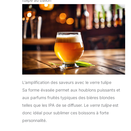
tulipe au ballon
L’amplification des saveurs avec le verre tulipe
Sa forme évasée permet aux houblons puissants et
aux parfums fruités typiques des bières blondes
telles que les IPA de se diffuser. Le
verre tulipe
est
donc idéal pour sublimer ces boissons à forte
personnalité.