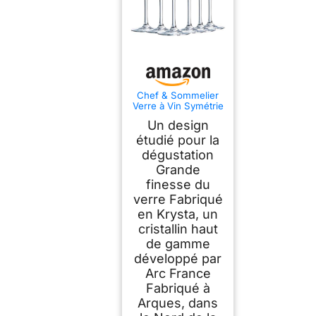
Chef & Sommelier
Verre à Vin Symétrie
58 cl Lot de 6
Un design
étudié pour la
dégustation
Grande
finesse du
verre Fabriqué
en Krysta, un
cristallin haut
de gamme
développé par
Arc France
Fabriqué à
Arques, dans