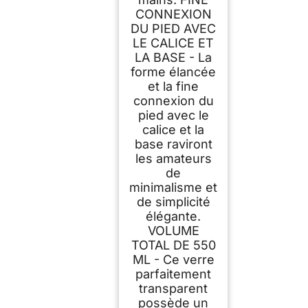
CONNEXION
DU PIED AVEC
LE CALICE ET
LA BASE - La
forme élancée
et la fine
connexion du
pied avec le
calice et la
base raviront
les amateurs
de
minimalisme et
de simplicité
élégante.
VOLUME
TOTAL DE 550
ML - Ce verre
parfaitement
transparent
possède un