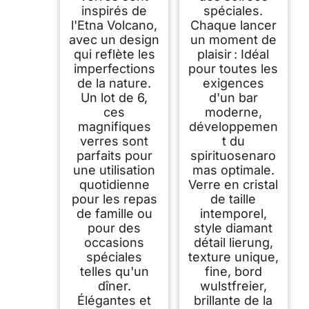
inspirés de
spéciales.
l'Etna Volcano,
Chaque lancer
avec un design
un moment de
qui reflète les
plaisir : Idéal
imperfections
pour toutes les
de la nature.
exigences
Un lot de 6,
d'un bar
ces
moderne,
magnifiques
développemen
verres sont
t du
parfaits pour
spirituosenaro
une utilisation
mas optimale.
quotidienne
Verre en cristal
pour les repas
de taille
de famille ou
intemporel,
pour des
style diamant
occasions
détail lierung,
spéciales
texture unique,
telles qu'un
fine, bord
dîner.
wulstfreier,
Élégantes et
brillante de la