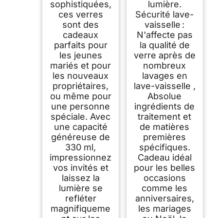
sophistiquées,
lumière.
ces verres
Sécurité lave-
sont des
vaisselle :
cadeaux
N'affecte pas
parfaits pour
la qualité de
les jeunes
verre après de
mariés et pour
nombreux
les nouveaux
lavages en
propriétaires,
lave-vaisselle ,
ou même pour
Absolue
une personne
ingrédients de
spéciale. Avec
traitement et
une capacité
de matières
généreuse de
premières
330 ml,
spécifiques.
impressionnez
Cadeau idéal
vos invités et
pour les belles
laissez la
occasions
lumière se
comme les
refléter
anniversaires,
magnifiqueme
les mariages