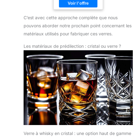
C’est avec cette approche complète que nous
pouvons aborder notre prochain point concernant les
matériaux utilisés pour fabriquer ces verres.
Les matériaux de prédilection : cristal ou verre ?
Verre à whisky en cristal : une option haut de gamme