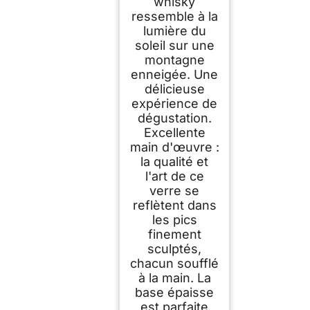
whisky
ressemble à la
lumière du
soleil sur une
montagne
enneigée. Une
délicieuse
expérience de
dégustation.
Excellente
main d'œuvre :
la qualité et
l'art de ce
verre se
reflètent dans
les pics
finement
sculptés,
chacun soufflé
à la main. La
base épaisse
est parfaite