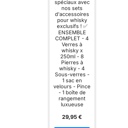
spéciaux avec
nos sets
d'accessoires
pour whisky
exclusifs ! ✅
ENSEMBLE
COMPLET - 4
Verres à
whisky x
250ml - 8
Pierres à
whisky - 4
Sous-verres -
1 sac en
velours - Pince
- 1 boîte de
rangement
luxueuse
29,95 €