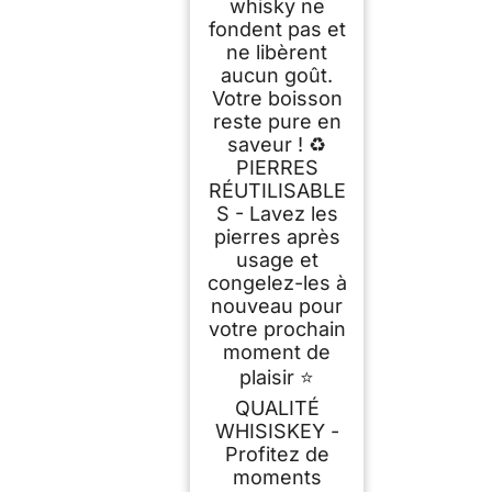
whisky ne
fondent pas et
ne libèrent
aucun goût.
Votre boisson
reste pure en
saveur ! ♻
PIERRES
RÉUTILISABLE
S - Lavez les
pierres après
usage et
congelez-les à
nouveau pour
votre prochain
moment de
plaisir ⭐
QUALITÉ
WHISISKEY -
Profitez de
moments