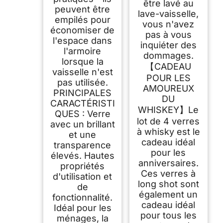
être lavé au
peuvent être
lave-vaisselle,
empilés pour
vous n'avez
économiser de
pas à vous
l'espace dans
inquiéter des
l'armoire
dommages.
lorsque la
【CADEAU
vaisselle n'est
POUR LES
pas utilisée.
AMOUREUX
PRINCIPALES
DU
CARACTÉRISTI
WHISKEY】Le
QUES : Verre
lot de 4 verres
avec un brillant
à whisky est le
et une
cadeau idéal
transparence
pour les
élevés. Hautes
anniversaires.
propriétés
Ces verres à
d'utilisation et
long shot sont
de
également un
fonctionnalité.
cadeau idéal
Idéal pour les
pour tous les
ménages, la