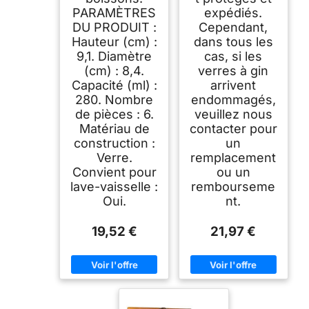
PARAMÈTRES
expédiés.
DU PRODUIT :
Cependant,
Hauteur (cm) :
dans tous les
9,1. Diamètre
cas, si les
(cm) : 8,4.
verres à gin
Capacité (ml) :
arrivent
280. Nombre
endommagés,
de pièces : 6.
veuillez nous
Matériau de
contacter pour
construction :
un
Verre.
remplacement
Convient pour
ou un
lave-vaisselle :
rembourseme
Oui.
nt.
19,52 €
21,97 €