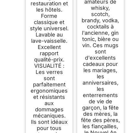
amateurs de
restauration et
whisky,
les hôtels.
scotch,
Forme
brandy, vodka,
classique et
cocktails à
style universel.
l'ancienne, gin
Lavable au
tonic, bière ou
lave-vaisselle.
vin. Ces mugs
Excellent
sont
rapport
d'excellents
qualité-prix.
cadeaux pour
VISUALITÉ :
les mariages,
Les verres
les
sont
anniversaires,
parfaitement
les
ergonomiques
enterrements
et résistants
de vie de
aux
garçon, la fête
dommages
des mères, la
mécaniques.
fête des pères,
Ils sont idéaux
les fiançailles,
pour tous
le Nouvel An