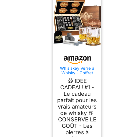
Whisiskey Verre à
Whisky - Coffret
Whisky - Idee
🎁 IDÉE
Cadeau Homme
Anniversaire
CADEAU #1 -
Le cadeau
parfait pour les
vrais amateurs
de whisky 🍺
CONSERVE LE
GOÛT - Les
pierres à