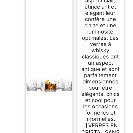
aspect clair,
étincelant et
élégant leur
confère une
clarté et une
luminosité
optimales. Les
verres à
whisky
classiques ont
un aspect
antique et sont
parfaitement
dimensionnés
pour être
élégants, chics
et cool pour
les occasions
formelles et
informelles.
【VERRES EN
CRISTAL SANS