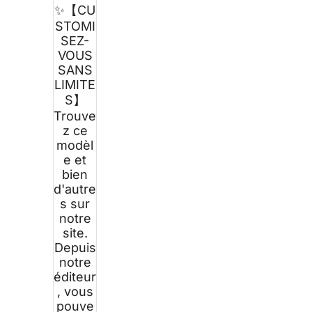
✨【CU
STOMI
SEZ-
VOUS
SANS
LIMITE
S】
Trouve
z ce
modèl
e et
bien
d'autre
s sur
notre
site.
Depuis
notre
éditeur
, vous
pouve