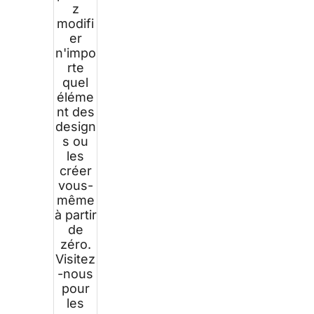
z
modifi
er
n'impo
rte
quel
éléme
nt des
design
s ou
les
créer
vous-
même
à partir
de
zéro.
Visitez
-nous
pour
les