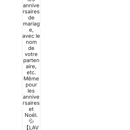
annive
rsaires
de
mariag
e,
avec le
nom
de
votre
parten
aire,
etc.
Même
pour
les
annive
rsaires
et
Noël.
💦
【LAV