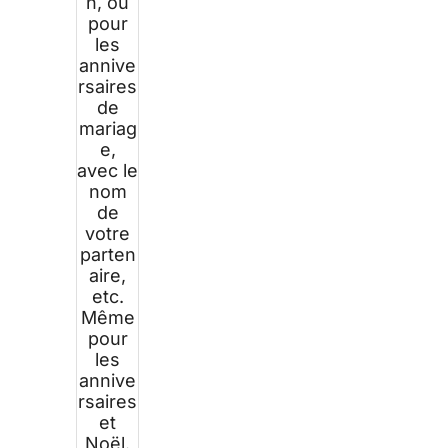
n, ou
pour
les
annive
rsaires
de
mariag
e,
avec le
nom
de
votre
parten
aire,
etc.
Même
pour
les
annive
rsaires
et
Noël.