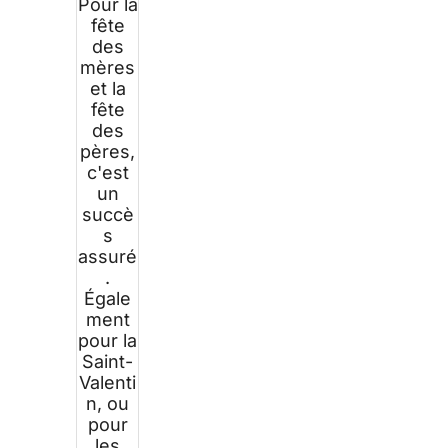
Pour la
fête
des
mères
et la
fête
des
pères,
c'est
un
succè
s
assuré
.
Égale
ment
pour la
Saint-
Valenti
n, ou
pour
les