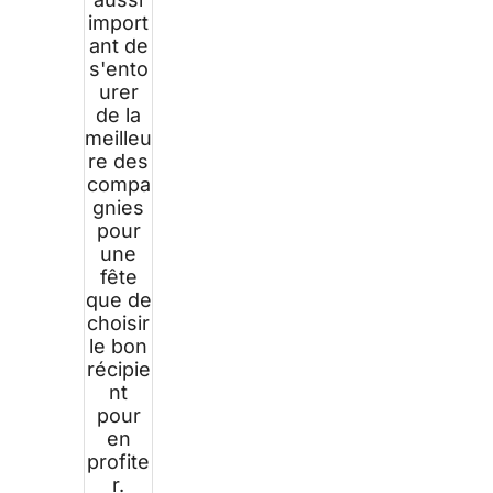
import
ant de
s'ento
urer
de la
meilleu
re des
compa
gnies
pour
une
fête
que de
choisir
le bon
récipie
nt
pour
en
profite
r.