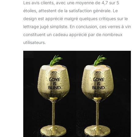
Les avis clients, avec une moyenne de 4,7 sur 5
étoiles, attestent de la satisfaction générale. Le
design est apprécié malgré quelques critiques sur le
lettrage jugé simpliste. En conclusion, ces verres à vin
constituent un cadeau apprécié par de nombreux
utilisateurs.