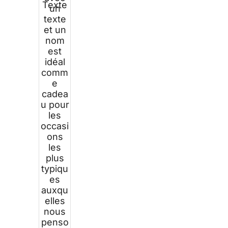
Texte
un
texte
et un
nom
est
idéal
comm
e
cadea
u pour
les
occasi
ons
les
plus
typiqu
es
auxqu
elles
nous
penso