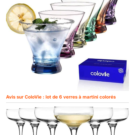
Avis sur ColoVie : lot de 6 verres à martini colorés