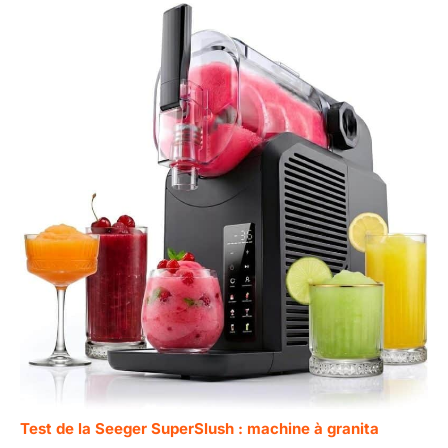
Test de la Seeger SuperSlush : machine à granita