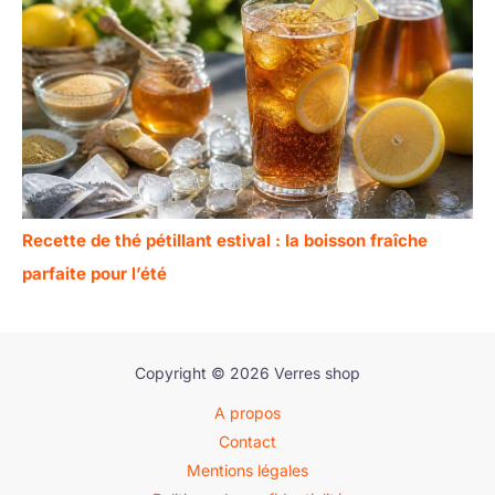
Recette de thé pétillant estival : la boisson fraîche
parfaite pour l’été
Copyright © 2026 Verres shop
A propos
Contact
Mentions légales