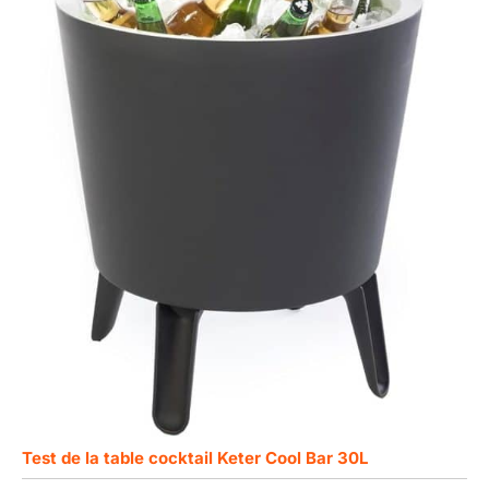
Test de la table cocktail Keter Cool Bar 30L