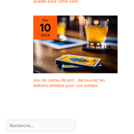
qualité pour votre café
superbe ensemble théière
et tasse
Fév
10
2024
Jeu de cartes Ricard : découvrez les
éditions limitées pour vos soirées