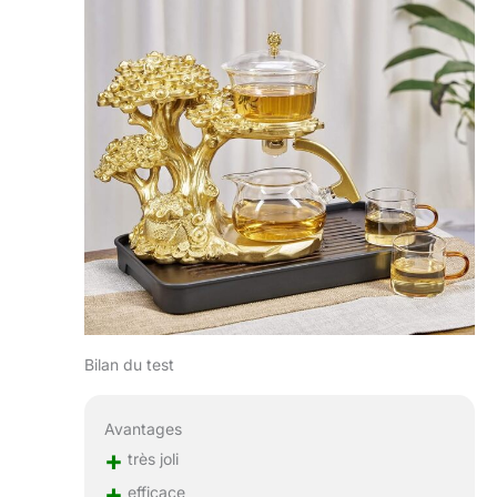
Bilan du test
Avantages
+
très joli
+
efficace