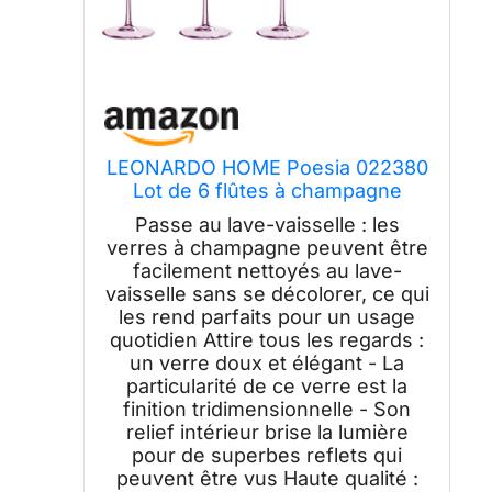
LEONARDO HOME Poesia 022380
Lot de 6 flûtes à champagne
lavables au lave-vaisselle Hauteur
Passe au lave-vaisselle : les
16 cm 260 ml Rose
verres à champagne peuvent être
facilement nettoyés au lave-
vaisselle sans se décolorer, ce qui
les rend parfaits pour un usage
quotidien Attire tous les regards :
un verre doux et élégant - La
particularité de ce verre est la
finition tridimensionnelle - Son
relief intérieur brise la lumière
pour de superbes reflets qui
peuvent être vus Haute qualité :