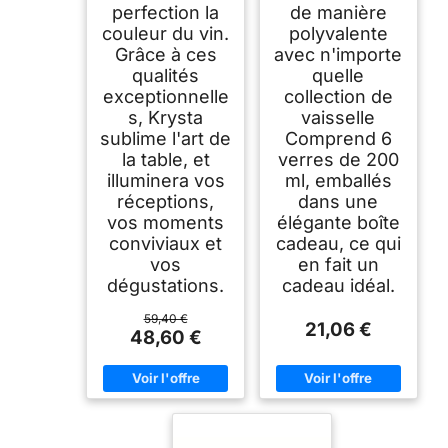
perfection la
de manière
couleur du vin.
polyvalente
Grâce à ces
avec n'importe
qualités
quelle
exceptionnelle
collection de
s, Krysta
vaisselle
sublime l'art de
Comprend 6
la table, et
verres de 200
illuminera vos
ml, emballés
réceptions,
dans une
vos moments
élégante boîte
conviviaux et
cadeau, ce qui
vos
en fait un
dégustations.
cadeau idéal.
59,40 €
21,06 €
48,60 €