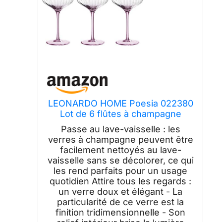
LEONARDO HOME Poesia 022380
Lot de 6 flûtes à champagne
lavables au lave-vaisselle Hauteur
Passe au lave-vaisselle : les
16 cm 260 ml Rose
verres à champagne peuvent être
facilement nettoyés au lave-
vaisselle sans se décolorer, ce qui
les rend parfaits pour un usage
quotidien Attire tous les regards :
un verre doux et élégant - La
particularité de ce verre est la
finition tridimensionnelle - Son