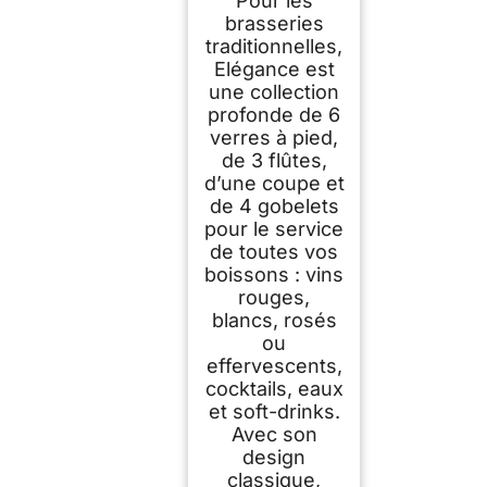
Pour les
brasseries
traditionnelles,
Elégance est
une collection
profonde de 6
verres à pied,
de 3 flûtes,
d’une coupe et
de 4 gobelets
pour le service
de toutes vos
boissons : vins
rouges,
blancs, rosés
ou
effervescents,
cocktails, eaux
et soft-drinks.
Avec son
design
classique,