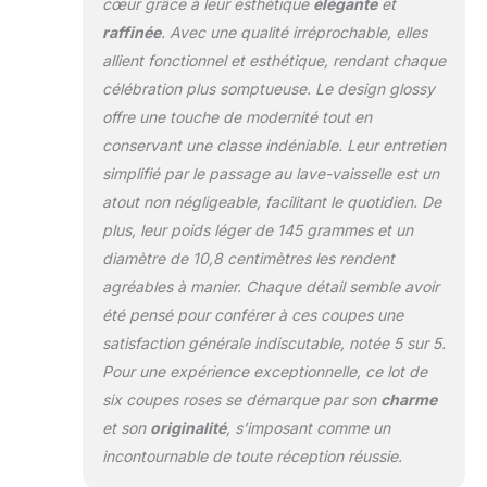
cœur grâce à leur esthétique
élégante
et
raffinée
. Avec une qualité irréprochable, elles
allient fonctionnel et esthétique, rendant chaque
célébration plus somptueuse. Le design glossy
offre une touche de modernité tout en
conservant une classe indéniable. Leur entretien
simplifié par le passage au lave-vaisselle est un
atout non négligeable, facilitant le quotidien. De
plus, leur poids léger de 145 grammes et un
diamètre de 10,8 centimètres les rendent
agréables à manier. Chaque détail semble avoir
été pensé pour conférer à ces coupes une
satisfaction générale indiscutable, notée 5 sur 5.
Pour une expérience exceptionnelle, ce lot de
six coupes roses se démarque par son
charme
et son
originalité
, s’imposant comme un
incontournable de toute réception réussie.