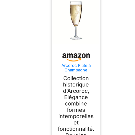
Arcoroc Flûte à
Champagne
Elegance 17 cl Lot
Collection
de 6
historique
d’Arcoroc,
Elégance
combine
formes
intemporelles
et
fonctionnalité.