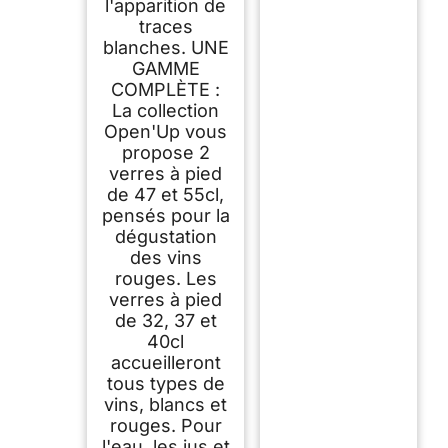
l'apparition de
traces
blanches. UNE
GAMME
COMPLÈTE :
La collection
Open'Up vous
propose 2
verres à pied
de 47 et 55cl,
pensés pour la
dégustation
des vins
rouges. Les
verres à pied
de 32, 37 et
40cl
accueilleront
tous types de
vins, blancs et
rouges. Pour
l'eau, les jus et