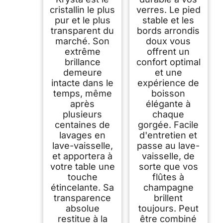
cristallin le plus
verres. Le pied
pur et le plus
stable et les
transparent du
bords arrondis
marché. Son
doux vous
extrême
offrent un
brillance
confort optimal
demeure
et une
intacte dans le
expérience de
temps, même
boisson
après
élégante à
plusieurs
chaque
centaines de
gorgée. Facile
lavages en
d'entretien et
lave-vaisselle,
passe au lave-
et apportera à
vaisselle, de
votre table une
sorte que vos
touche
flûtes à
étincelante. Sa
champagne
transparence
brillent
absolue
toujours. Peut
restitue à la
être combiné