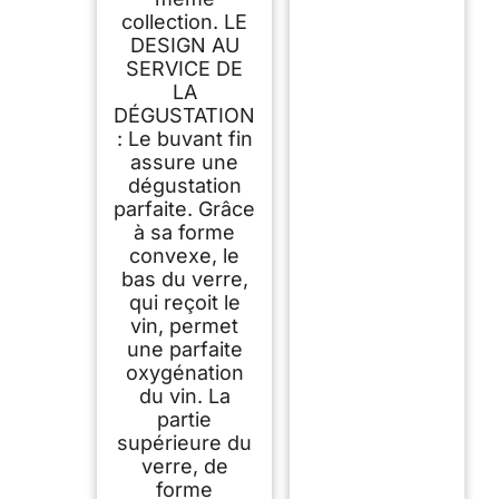
collection. LE
DESIGN AU
SERVICE DE
LA
DÉGUSTATION
: Le buvant fin
assure une
dégustation
parfaite. Grâce
à sa forme
convexe, le
bas du verre,
qui reçoit le
vin, permet
une parfaite
oxygénation
du vin. La
partie
supérieure du
verre, de
forme