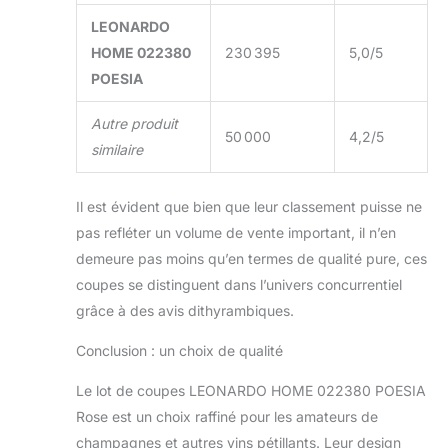
LEONARDO
HOME 022380
230 395
5,0/5
POESIA
Autre produit
50 000
4,2/5
similaire
Il est évident que bien que leur classement puisse ne
pas refléter un volume de vente important, il n’en
demeure pas moins qu’en termes de qualité pure, ces
coupes se distinguent dans l’univers concurrentiel
grâce à des avis dithyrambiques.
Conclusion : un choix de qualité
Le lot de coupes LEONARDO HOME 022380 POESIA
Rose est un choix raffiné pour les amateurs de
champagnes et autres vins pétillants. Leur design