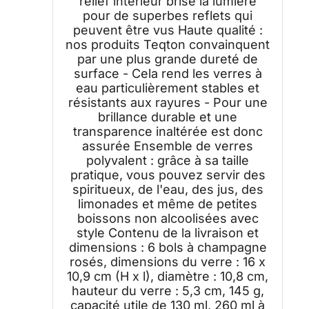
relief intérieur brise la lumière
pour de superbes reflets qui
peuvent être vus Haute qualité :
nos produits Teqton convainquent
par une plus grande dureté de
surface - Cela rend les verres à
eau particulièrement stables et
résistants aux rayures - Pour une
brillance durable et une
transparence inaltérée est donc
assurée Ensemble de verres
polyvalent : grâce à sa taille
pratique, vous pouvez servir des
spiritueux, de l'eau, des jus, des
limonades et même de petites
boissons non alcoolisées avec
style Contenu de la livraison et
dimensions : 6 bols à champagne
rosés, dimensions du verre : 16 x
10,9 cm (H x l), diamètre : 10,8 cm,
hauteur du verre : 5,3 cm, 145 g,
capacité utile de 130 ml, 260 ml à