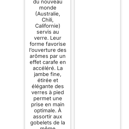
du nouveau
monde
(Australie,
Chili,
Californie)
servis au
verre. Leur
forme favorise
l’ouverture des
arômes par un
effet carafe en
accéléré. La
jambe fine,
étirée et
élégante des
verres à pied
permet une
prise en main
optimale. À
assortir aux
gobelets de la
même