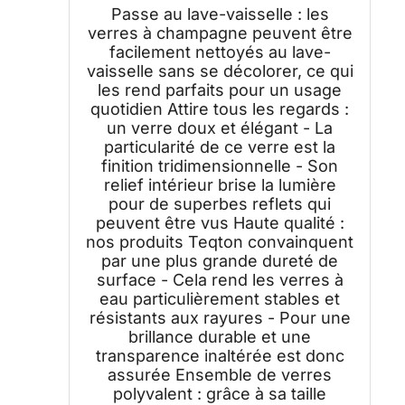
lavables au lave-vaisselle Hauteur
Passe au lave-vaisselle : les
16 cm 260 ml Rose
verres à champagne peuvent être
facilement nettoyés au lave-
vaisselle sans se décolorer, ce qui
les rend parfaits pour un usage
quotidien Attire tous les regards :
un verre doux et élégant - La
particularité de ce verre est la
finition tridimensionnelle - Son
relief intérieur brise la lumière
pour de superbes reflets qui
peuvent être vus Haute qualité :
nos produits Teqton convainquent
par une plus grande dureté de
surface - Cela rend les verres à
eau particulièrement stables et
résistants aux rayures - Pour une
brillance durable et une
transparence inaltérée est donc
assurée Ensemble de verres
polyvalent : grâce à sa taille