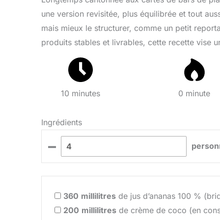
une version revisitée, plus équilibrée et tout au
mais mieux le structurer, comme un petit report
produits stables et livrables, cette recette vise u
10 minutes
0 minute
Ingrédients
–
person
360
millilitres
de jus d’ananas 100 % (briq
200
millilitres
de crème de coco (en cons