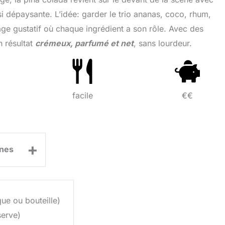
ssi dépaysante. L’idée: garder le trio ananas, coco, rhum,
age gustatif où chaque ingrédient a son rôle. Avec des
n résultat
crémeux, parfumé et net
, sans lourdeur.
facile
€€
+
nes
ue ou bouteille)
erve)