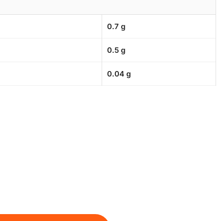
0.7 g
0.5 g
0.04 g