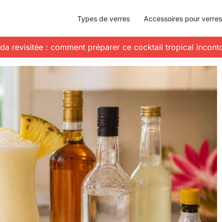
Types de verres
Accessoires pour verres
da revisitée : comment préparer ce cocktail tropical incont