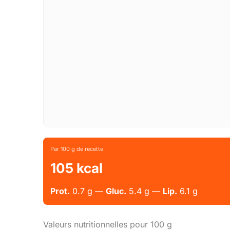
Par 100 g de recette
105 kcal
Prot.
0.7 g —
Gluc.
5.4 g —
Lip.
6.1 g
Valeurs nutritionnelles pour 100 g