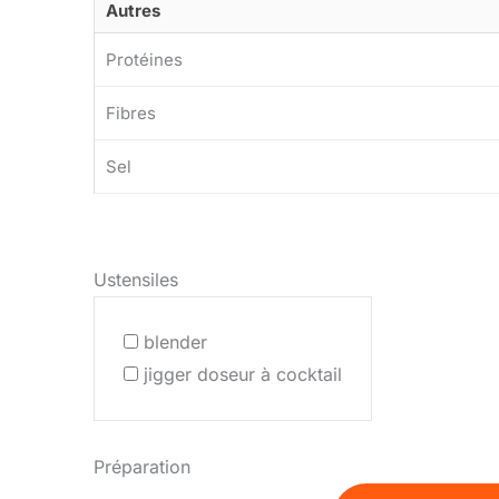
Autres
Protéines
Fibres
Sel
Ustensiles
blender
jigger doseur à cocktail
Préparation