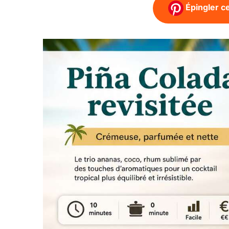
Épingler ce