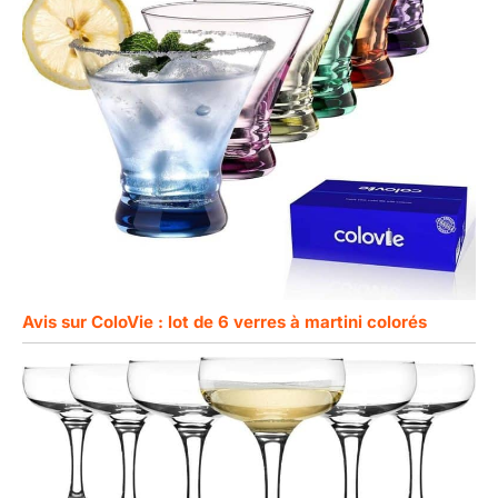
Avis sur ColoVie : lot de 6 verres à martini colorés