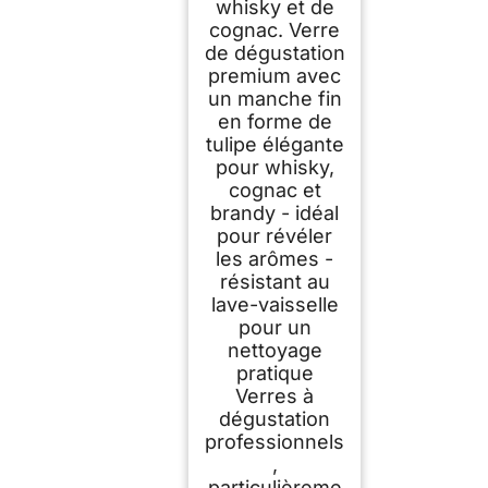
whisky et de
cognac. Verre
de dégustation
premium avec
un manche fin
en forme de
tulipe élégante
pour whisky,
cognac et
brandy - idéal
pour révéler
les arômes -
résistant au
lave-vaisselle
pour un
nettoyage
pratique
Verres à
dégustation
professionnels
,
particulièreme