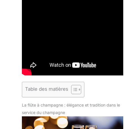
Table des matières
La flûte à champagne : élégance et tradition dans le
service du champagne