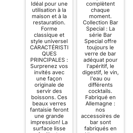
Idéal pour une
complètent
utilisation à la
chaque
maison et à la
moment.
restauration.
Collection Bar
Forme
Special : La
classique et
série Bar
style universel
Special offre
CARACTÉRISTI
toujours le
QUES
verre de bar
PRINCIPALES :
adéquat pour
Surprenez vos
l'apéritif, le
invités avec
digestif, le vin,
une façon
l'eau ou
originale de
différents
servir des
cocktails.
boissons. Ces
Fabriqué en
beaux verres
Allemagne :
fantaisie feront
nos
une grande
accessoires de
impression! La
bar sont
surface lisse
fabriqués en