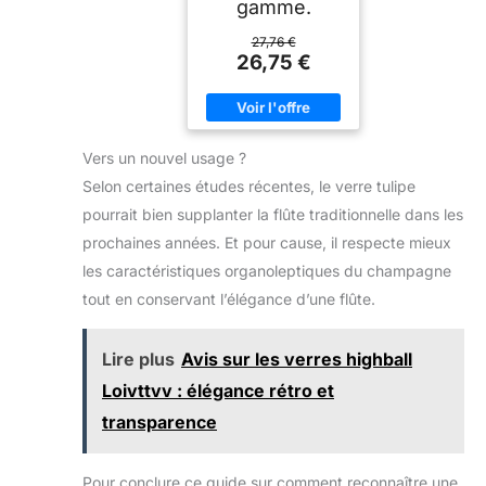
gamme.
27,76 €
26,75 €
Vers un nouvel usage ?
Selon certaines études récentes, le verre tulipe
pourrait bien supplanter la flûte traditionnelle dans les
prochaines années. Et pour cause, il respecte mieux
les caractéristiques organoleptiques du champagne
tout en conservant l’élégance d’une flûte.
Lire plus
Avis sur les verres highball
Loivttvv : élégance rétro et
transparence
Pour conclure ce guide sur comment reconnaître une