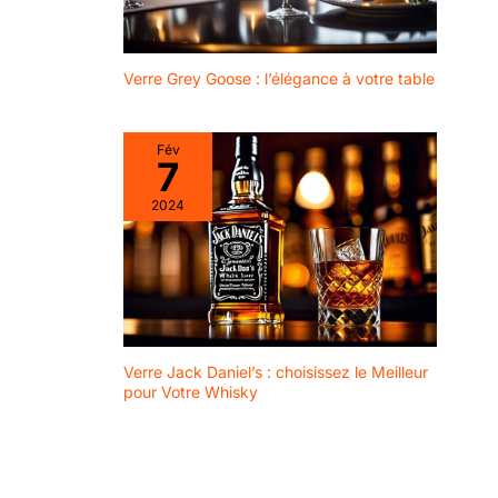
Verre Grey Goose : l’élégance à votre table
Fév
7
2024
Verre Jack Daniel’s : choisissez le Meilleur
pour Votre Whisky