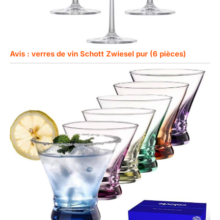
Avis : verres de vin Schott Zwiesel pur (6 pièces)