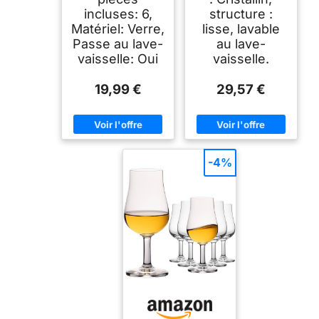
incluses: 6,
structure :
Matériel: Verre,
lisse, lavable
Passe au lave-
au lave-
vaisselle: Oui
vaisselle.
19,99 €
29,57 €
-4%