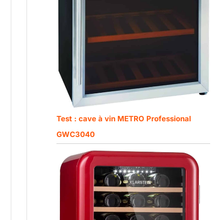
Test : cave à vin METRO Professional
GWC3040