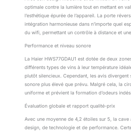
optimale contre la lumière tout en mettant en v
l’esthétique épurée de l’appareil. La porte réver
intégration harmonieuse dans n’importe quel esp
du wifi, permettant un contrôle à distance et un
Performance et niveau sonore
La Haier HWS77GDAU1 est dotée de deux zones d
différents types de vins à leur température idéa
plutôt silencieux. Cependant, les avis divergent 
sonore plus élevé que prévu. Malgré cela, la circ
uniforme et prévient la formation d’odeurs indés
Évaluation globale et rapport qualité-prix
Avec une moyenne de 4,2 étoiles sur 5, la cav
design, de technologie et de performance. Certes