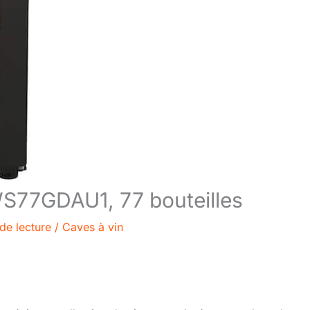
HWS77GDAU1, 77 bouteilles
de lecture
/
Caves à vin