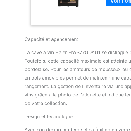
Capacité et agencement
La cave à vin Haier HWS77GDAU1 se distingue pa
Toutefois, cette capacité maximale est atteinte 
bordelaise. Pour les amateurs de mousseux ou d
en bois amovibles permet de maintenir une capaci
rangement. La gestion de l’inventaire via une app
vins grâce à la photo de l’étiquette et indique le
de votre collection.
Design et technologie
Avec son design moderne et sa finition en verre 