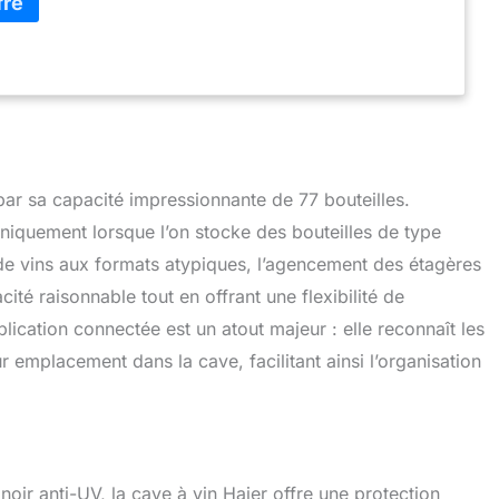
r sa capacité impressionnante de 77 bouteilles.
uniquement lorsque l’on stocke des bouteilles de type
e vins aux formats atypiques, l’agencement des étagères
té raisonnable tout en offrant une flexibilité de
lication connectée est un atout majeur : elle reconnaît les
ur emplacement dans la cave, facilitant ainsi l’organisation
noir anti-UV, la cave à vin Haier offre une protection