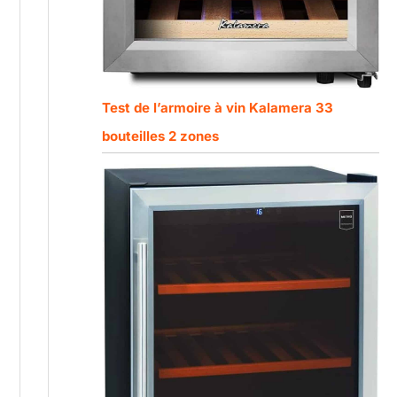
Test de l’armoire à vin Kalamera 33
bouteilles 2 zones