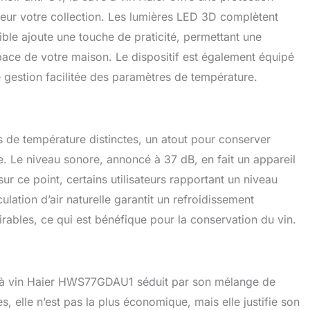
aleur votre collection. Les lumières LED 3D complètent
sible ajoute une touche de praticité, permettant une
ace de votre maison. Le dispositif est également équipé
e gestion facilitée des paramètres de température.
e température distinctes, un atout pour conserver
le. Le niveau sonore, annoncé à 37 dB, en fait un appareil
sur ce point, certains utilisateurs rapportant un niveau
ulation d’air naturelle garantit un refroidissement
irables, ce qui est bénéfique pour la conservation du vin.
e à vin Haier HWS77GDAU1 séduit par son mélange de
, elle n’est pas la plus économique, mais elle justifie son