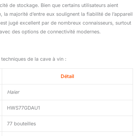
ité de stockage. Bien que certains utilisateurs aient
a majorité d’entre eux soulignent la fiabilité de l’appareil
rix est jugé excellent par de nombreux connaisseurs, surtout
 avec des options de connectivité modernes.
 techniques de la cave à vin :
Détail
Haier
HWS77GDAU1
77 bouteilles