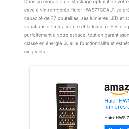
Dans un monde où le stockage optimal de votre p
cave à vin réfrigérée Haier HWS77GDAU1 se pré
capacité de 77 bouteilles, ses lumières LED et s
variations de température et la lumière. Ses éta
parfaitement à votre espace, tout en garantissa
classé en énergie G, allie fonctionnalité et esthé
exigeants.
Haier HWS
lumières 
58,5 x 127
Haier HWS 7