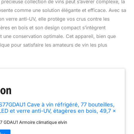
récieuse collection de vins peut s’avérer complexe, la
sente comme une solution élégante et efficace. Avec sa
on verre anti-UV, elle protège vos crus contre les
gères en bois et son design compact s’intègrent
nt une conservation optimale. Cet appareil, bien que
tique pour satisfaire les amateurs de vin les plus
77GDAU1 Cave à vin réfrigéré, 77 bouteilles,
LED et verre anti-UV, étagères en bois, 49,7 x
 cm, classe G, noir
7 GDAU1 Armoire climatique elvin