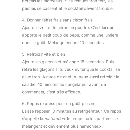
berçais les morceaux. Si tu remues trop fort, les
pêches se cassent et le cocktail devient trouble.
4. Donner l’effet frais sans citron frais
Ajoute le zeste de citron en poudre. C’est lui qui
apporte le petit coup de peps, comme une lumière
dans le goût. Mélange encore 10 secondes.
5. Refroidir vite et bien
Ajoute les glaçons et mélange 15 secondes. Puis
retire les glaçons si tu veux éviter que le cocktail se
dilue trop. Astuce de chef: tu peux aussi refroidir le
saladier 10 minutes au congélateur avant de
commencer, c’est très efficace.
6. Repos express pour un goût plus net
Laisse reposer 10 minutes au réfrigérateur. Ce repos
s’appelle la
maturation
: le temps où les parfums se
mélangent et deviennent plus harmonieux.