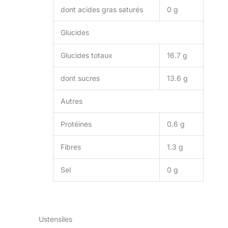
dont acides gras saturés
0 g
Glucides
Glucides totaux
16.7 g
dont sucres
13.6 g
Autres
Protéines
0.6 g
Fibres
1.3 g
Sel
0 g
Ustensiles