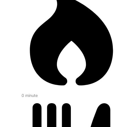
0 minute