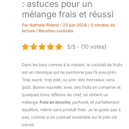
: astuces pour un
mélange frais et réussi
Par
Nathalie Roland
/
23 juin 2026
/
5 minutes de
lecture
/
Recettes cocktails
5/5 - (10 votes)
Dans les bars comme à la maison, le cocktail de fruits
est un classique qui ne pardonne pas l’à-peu-près.
Trop sucré, trop plat, ou pire: des morceaux sans
goût. Bonne nouvelle: avec des fruits en conserve et
quelques bons réflexes de chef, on obtient un
mélange
frais en bouche
, parfumé, et parfaitement
équilibré, même sans produit frais. Je te guide pas à
pas, comme si on cuisinait ensemble sur le plan de
travail.