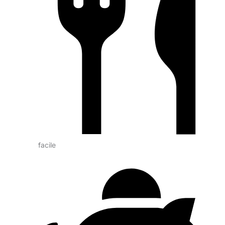
facile