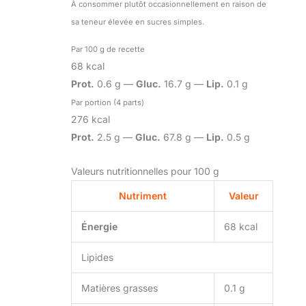
À consommer plutôt occasionnellement en raison de
sa teneur élevée en sucres simples.
Par 100 g de recette
68 kcal
Prot.
0.6 g —
Gluc.
16.7 g —
Lip.
0.1 g
Par portion (4 parts)
276 kcal
Prot.
2.5 g —
Gluc.
67.8 g —
Lip.
0.5 g
Valeurs nutritionnelles pour 100 g
Nutriment
Valeur
Énergie
68 kcal
Lipides
Matières grasses
0.1 g