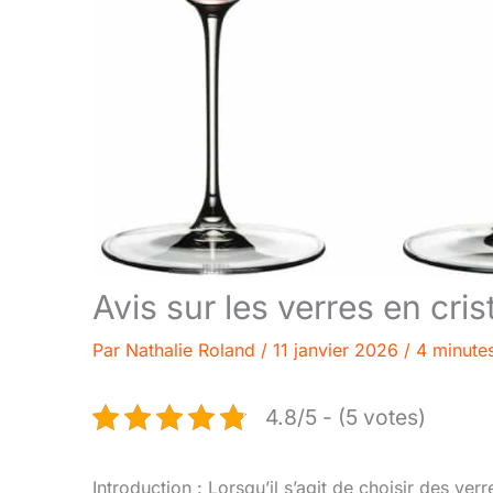
Avis sur les verres en cris
Par
Nathalie Roland
/
11 janvier 2026
/
4 minutes
4.8/5 - (5 votes)
Introduction : Lorsqu’il s’agit de choisir des ver