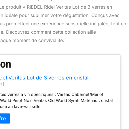
e produit « RIEDEL Ridel Veritas Lot de 3 verres en
ion idéale pour sublimer votre dégustation. Conçus avec
ous promettent une expérience sensorielle inégalée, tout en
le. Découvrez comment cette collection allie
 chaque moment de convivialité.
el Veritas Lot de 3 verres en cristal
nt
is verres à vin spécifiques : Veritas Cabernet/Merlot,
World Pinot Noir, Veritas Old World Syrah Matériau : cristal
se au lave-vaisselle