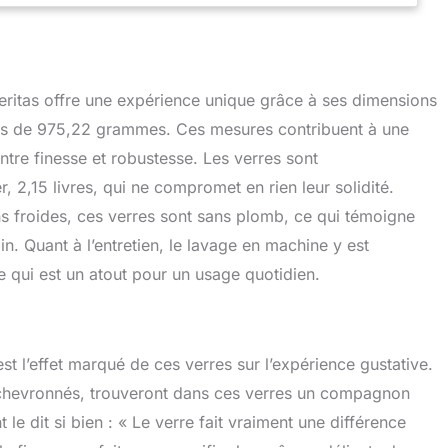
 Veritas offre une expérience unique grâce à ses dimensions
ids de 975,22 grammes. Ces mesures contribuent à une
entre finesse et robustesse. Les verres sont
, 2,15 livres, qui ne compromet en rien leur solidité.
s froides, ces verres sont sans plomb, ce qui témoigne
. Quant à l’entretien, le lavage en machine y est
ce qui est un atout pour un usage quotidien.
est l’effet marqué de ces verres sur l’expérience gustative.
 chevronnés, trouveront dans ces verres un compagnon
 le dit si bien : « Le verre fait vraiment une différence