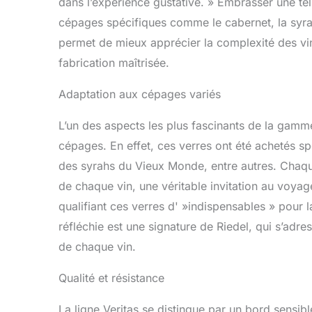
dans l’expérience gustative. » Embrasser une tel
cépages spécifiques comme le cabernet, la syrah 
permet de mieux apprécier la complexité des vi
fabrication maîtrisée.
Adaptation aux cépages variés
L’un des aspects les plus fascinants de la gamme
cépages. En effet, ces verres ont été achetés 
des syrahs du Vieux Monde, entre autres. Chaqu
de chaque vin, une véritable invitation au voyag
qualifiant ces verres d' »indispensables » pour 
réfléchie est une signature de Riedel, qui s’adr
de chaque vin.
Qualité et résistance
La ligne Veritas se distingue par un bord sensi