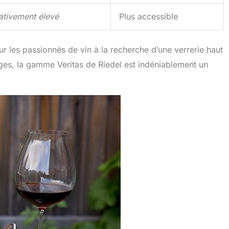
ativement élevé
Plus accessible
r les passionnés de vin à la recherche d’une verrerie haut
ges, la gamme Veritas de Riedel est indéniablement un