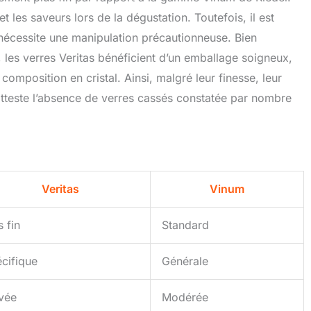
t les saveurs lors de la dégustation. Toutefois, il est
écessite une manipulation précautionneuse. Bien
, les verres Veritas bénéficient d’un emballage soigneux,
omposition en cristal. Ainsi, malgré leur finesse, leur
atteste l’absence de verres cassés constatée par nombre
Veritas
Vinum
s fin
Standard
cifique
Générale
vée
Modérée