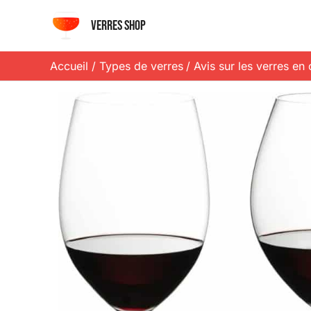
Aller
Verres shop
au
contenu
Accueil
Types de verres
Avis sur les verres en 