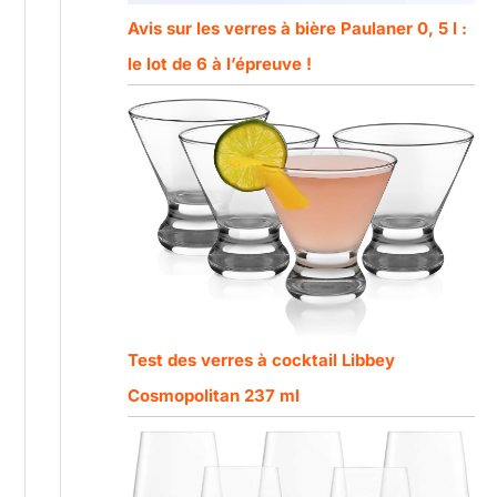
Avis sur les verres à bière Paulaner 0, 5 l :
le lot de 6 à l’épreuve !
Test des verres à cocktail Libbey
Cosmopolitan 237 ml