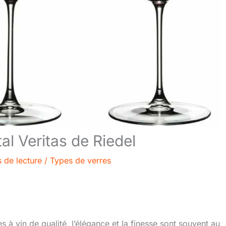
tal Veritas de Riedel
 de lecture
/
Types de verres
res à vin de qualité, l’élégance et la finesse sont souvent au