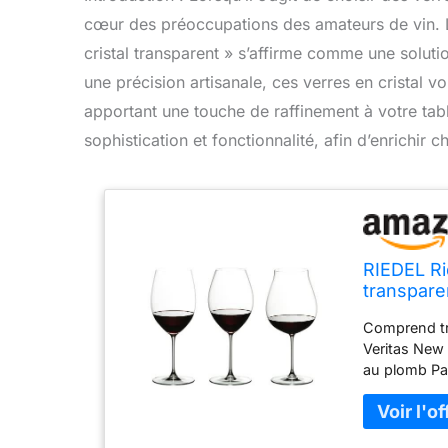
cœur des préoccupations des amateurs de vin. L
cristal transparent » s’affirme comme une solut
une précision artisanale, ces verres en cristal v
apportant une touche de raffinement à votre tab
sophistication et fonctionnalité, afin d’enrichir
RIEDEL Rid
transpare
Comprend tro
Veritas New 
au plomb Pas