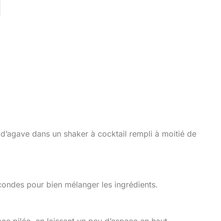
op d’agave dans un shaker à cocktail rempli à moitié de
ondes pour bien mélanger les ingrédients.