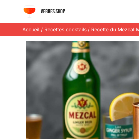
Aller
Verres shop
au
contenu
Accueil
Recettes cocktails
Recette du Mezcal Mu