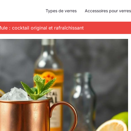
Types de verres
Accessoires pour verres
le : cocktail original et rafraîchissant