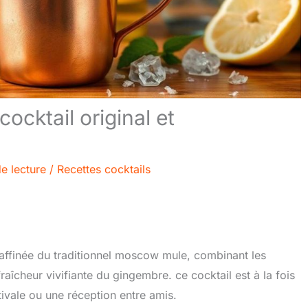
ocktail original et
e lecture
/
Recettes cocktails
raffinée du traditionnel moscow mule, combinant les
aîcheur vivifiante du gingembre. ce cocktail est à la fois
stivale ou une réception entre amis.