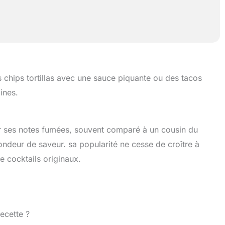
chips tortillas avec une sauce piquante ou des tacos
ines.
r ses notes fumées, souvent comparé à un cousin du
ondeur de saveur. sa popularité ne cesse de croître à
de cocktails originaux.
ecette ?