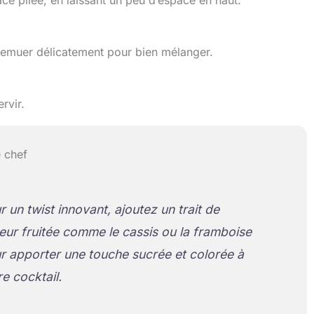
ace pilée, en laissant un peu d’espace en haut.
remuer délicatement pour bien mélanger.
rvir.
 chef
r un twist innovant, ajoutez un trait de
ueur fruitée comme le cassis ou la framboise
r apporter une touche sucrée et colorée à
re cocktail.