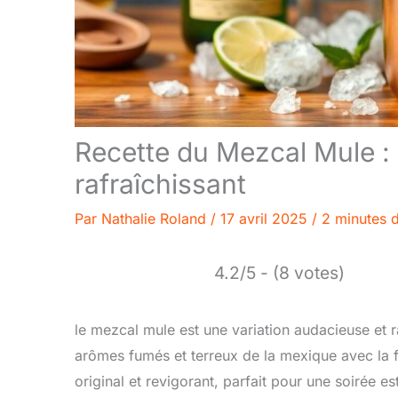
Recette du Mezcal Mule : c
rafraîchissant
Par
Nathalie Roland
/
17 avril 2025
/
2 minutes d
4.2/5 - (8 votes)
le mezcal mule est une variation audacieuse et 
arômes fumés et terreux de la mexique avec la fr
original et revigorant, parfait pour une soirée e