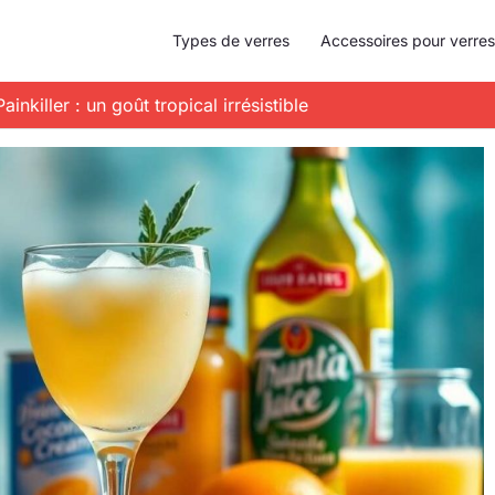
Types de verres
Accessoires pour verres
inkiller : un goût tropical irrésistible