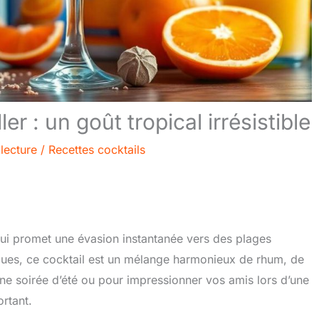
er : un goût tropical irrésistible
lecture
/
Recettes cocktails
 qui promet une évasion instantanée vers des plages
niques, ce cocktail est un mélange harmonieux de rhum, de
une soirée d’été ou pour impressionner vos amis lors d’une
ortant.