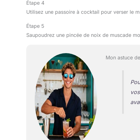
Étape 4
Utilisez une passoire à cocktail pour verser le 
Étape 5
Saupoudrez une pincée de noix de muscade moul
Mon astuce de
Pou
vos
avan