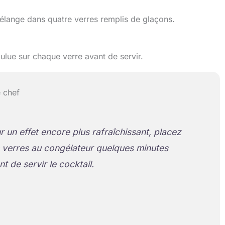
mélange dans quatre verres remplis de glaçons.
ue sur chaque verre avant de servir.
 chef
r un effet encore plus rafraîchissant, placez
 verres au congélateur quelques minutes
t de servir le cocktail.