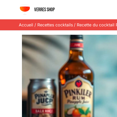
Aller
Verres shop
au
contenu
Accueil
Recettes cocktails
Recette du cocktail Pa