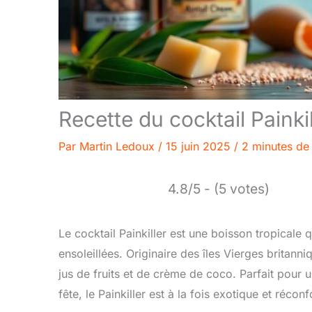
Recette du cocktail Painkill
Par
Martin Ledoux
/
15 juin 2025
/
2 minutes de 
4.8/5 - (5 votes)
Le cocktail Painkiller est une boisson tropicale
ensoleillées. Originaire des îles Vierges britan
jus de fruits et de crème de coco. Parfait pour 
fête, le Painkiller est à la fois exotique et réconf