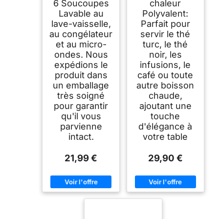
6 Soucoupes
chaleur
Lavable au
Polyvalent:
lave-vaisselle,
Parfait pour
au congélateur
servir le thé
et au micro-
turc, le thé
ondes. Nous
noir, les
expédions le
infusions, le
produit dans
café ou toute
un emballage
autre boisson
très soigné
chaude,
pour garantir
ajoutant une
qu'il vous
touche
parvienne
d'élégance à
intact.
votre table
21,99 €
29,90 €