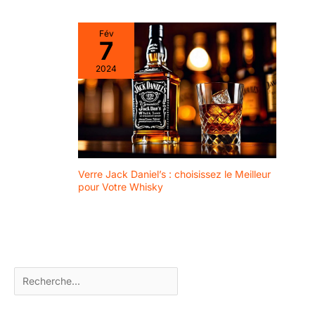
Fév
7
2024
Verre Jack Daniel’s : choisissez le Meilleur
pour Votre Whisky