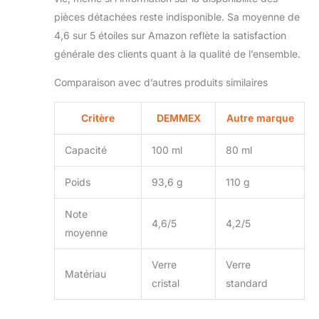
pièces détachées reste indisponible. Sa moyenne de
4,6 sur 5 étoiles sur Amazon reflète la satisfaction
générale des clients quant à la qualité de l’ensemble.
Comparaison avec d’autres produits similaires
Critère
DEMMEX
Autre marque
Capacité
100 ml
80 ml
Poids
93,6 g
110 g
Note
4,6/5
4,2/5
moyenne
Verre
Verre
Matériau
cristal
standard