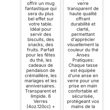
offrir un mug
verre
fantastique qui
transparent de
sera du plus
haute qualité
bel effet sur
offrant
votre table.
durabilité et
Idéal pour
clarté,
servir des
permettant
biscuits, des
d'apprécier
snacks, des
visuellement la
fruits. Parfait
couleur du thé
pour les fêtes
Anses
du thé, les
Pratiques:
cadeaux de
Chaque tasse
pendaison de
est équipée
crémaillère, les
d'une anse en
mariages et les
verre pour une
anniversaires.
prise en main
Transparent et
confortable et
limpide. 6
sécurisée,
Verres
protégeant vos
(4oz.120cc) +
mains de la