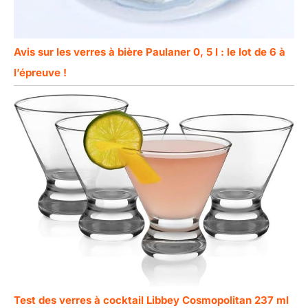
Avis sur les verres à bière Paulaner 0, 5 l : le lot de 6 à
l’épreuve !
Test des verres à cocktail Libbey Cosmopolitan 237 ml