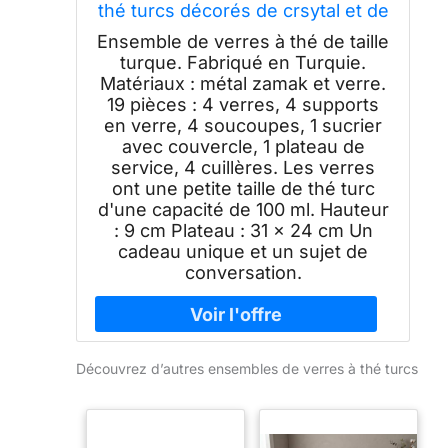
thé turcs décorés de crsytal et de
perles, supports en métal,
Ensemble de verres à thé de taille
soucoupes, sucrier avec
turque. Fabriqué en Turquie.
couvercle et plateau de service
Matériaux : métal zamak et verre.
pour 4 personnes, fait à la main,
19 pièces : 4 verres, 4 supports
93,6 g (cristal)
en verre, 4 soucoupes, 1 sucrier
avec couvercle, 1 plateau de
service, 4 cuillères. Les verres
ont une petite taille de thé turc
d'une capacité de 100 ml. Hauteur
: 9 cm Plateau : 31 x 24 cm Un
cadeau unique et un sujet de
conversation.
Découvrez d’autres ensembles de verres à thé turcs