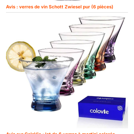
Avis : verres de vin Schott Zwiesel pur (6 pièces)