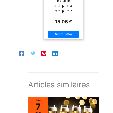
et une
élégance
inégalée.
15,06 €
Articles similaires
Fév
7
2024