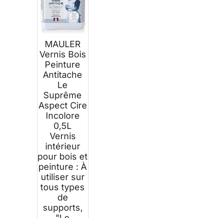
MAULER
Vernis Bois
Peinture
Antitache
Le
Suprême
Aspect Cire
Incolore
0,5L
Vernis
intérieur
pour bois et
peinture : À
utiliser sur
tous types
de
supports,
"Le