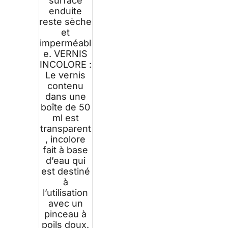
surface
enduite
reste sèche
et
imperméabl
e. VERNIS
INCOLORE :
Le vernis
contenu
dans une
boîte de 50
ml est
transparent
, incolore
fait à base
d’eau qui
est destiné
à
l’utilisation
avec un
pinceau à
poils doux.