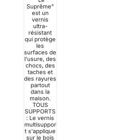
Suprême"
est un
vernis
ultra-
résistant
qui protège
les
surfaces de
l'usure, des
chocs, des
taches et
des rayures
partout
dans la
maison.
TOUS
SUPPORTS
: Le vernis
multisuppor
t s'applique
sur le bois