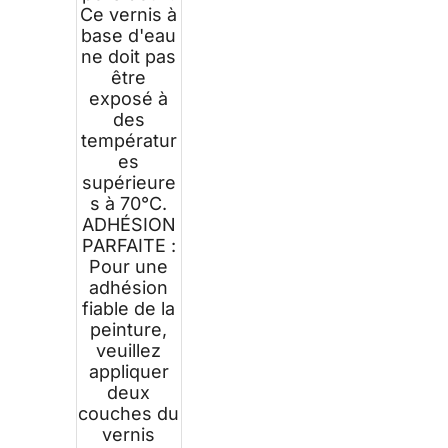
Ce vernis à
base d'eau
ne doit pas
être
exposé à
des
températur
es
supérieure
s à 70°C.
ADHÉSION
PARFAITE :
Pour une
adhésion
fiable de la
peinture,
veuillez
appliquer
deux
couches du
vernis