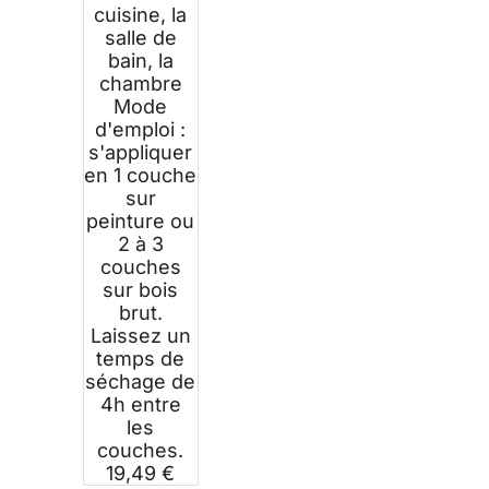
cuisine, la
salle de
bain, la
chambre
Mode
d'emploi :
s'appliquer
en 1 couche
sur
peinture ou
2 à 3
couches
sur bois
brut.
Laissez un
temps de
séchage de
4h entre
les
couches.
19,49 €