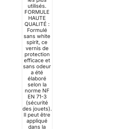
utilisés.
FORMULE
HAUTE
QUALITÉ :
Formulé
sans white
spirit, ce
vernis de
protection
efficace et
sans odeur
a été
élaboré
selon la
norme NF
EN 71-3
(sécurité
des jouets).
Il peut être
appliqué
dans la