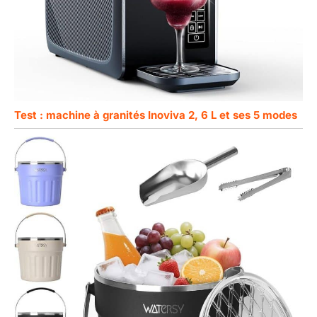
Test : machine à granités Inoviva 2, 6 L et ses 5 modes