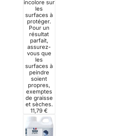
incolore sur
les
surfaces à
protéger.
Pour un
résultat
parfait,
assurez-
vous que
les
surfaces à
peindre
soient
propres,
exemptes
de graisse
et sèches.
11,79 €