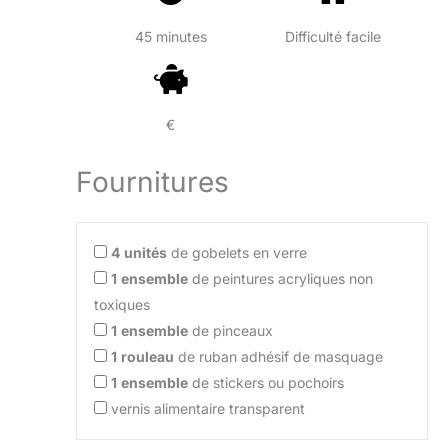
45 minutes
Difficulté facile
€
Fournitures
4
unités
de gobelets en verre
1
ensemble
de peintures acryliques non
toxiques
1
ensemble
de pinceaux
1
rouleau
de ruban adhésif de masquage
1
ensemble
de stickers ou pochoirs
vernis alimentaire transparent