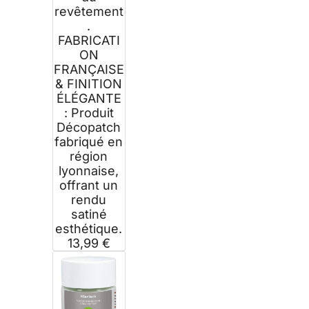
revêtement
.
FABRICATI
ON
FRANÇAISE
& FINITION
ÉLÉGANTE
: Produit
Décopatch
fabriqué en
région
lyonnaise,
offrant un
rendu
satiné
esthétique.
13,99 €