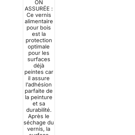
ON
ASSURÉE :
Ce vernis
alimentaire
pour bois
est la
protection
optimale
pour les
surfaces
déjà
peintes car
il assure
l’adhésion
parfaite de
la peinture
et sa
durabilité.
Après le
séchage du
vernis, la