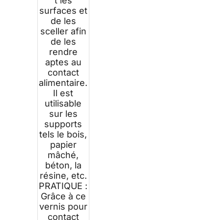
t les
surfaces et
de les
sceller afin
de les
rendre
aptes au
contact
alimentaire.
Il est
utilisable
sur les
supports
tels le bois,
papier
mâché,
béton, la
résine, etc.
PRATIQUE :
Grâce à ce
vernis pour
contact