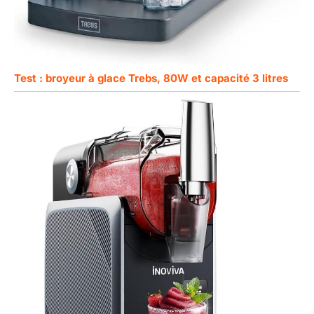
Test : broyeur à glace Trebs, 80W et capacité 3 litres