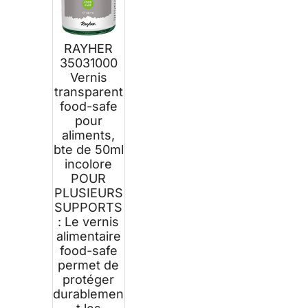
RAYHER
35031000
Vernis
transparent
food-safe
pour
aliments,
bte de 50ml
incolore
POUR
PLUSIEURS
SUPPORTS
: Le vernis
alimentaire
food-safe
permet de
protéger
durablemen