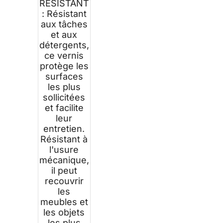
RÉSISTANT
: Résistant
aux tâches
et aux
détergents,
ce vernis
protège les
surfaces
les plus
sollicitées
et facilite
leur
entretien.
Résistant à
l'usure
mécanique,
il peut
recouvrir
les
meubles et
les objets
les plus