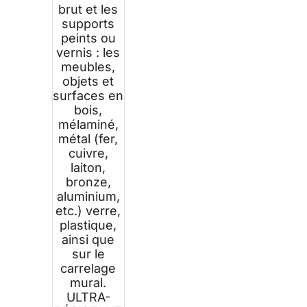
brut et les
supports
peints ou
vernis : les
meubles,
objets et
surfaces en
bois,
mélaminé,
métal (fer,
cuivre,
laiton,
bronze,
aluminium,
etc.) verre,
plastique,
ainsi que
sur le
carrelage
mural.
ULTRA-