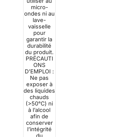
utiliser au
micro-
ondes ni au
lave-
vaisselle
pour
garantir la
durabilité
du produit.
PRÉCAUTI
ONS
D’EMPLOI :
Ne pas
exposer à
des liquides
chauds
(>50°C) ni
à l’alcool
afin de
conserver
l’intégrité
du