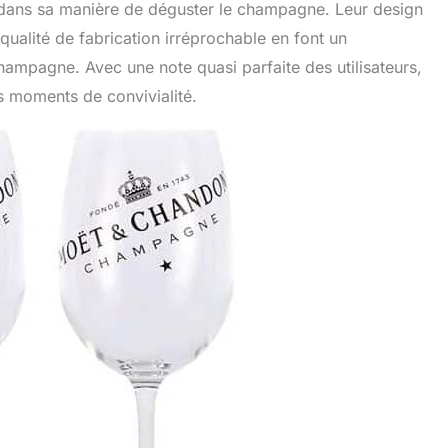
é dans sa manière de déguster le champagne. Leur design
qualité de fabrication irréprochable en font un
hampagne. Avec une note quasi parfaite des utilisateurs,
s moments de convivialité.