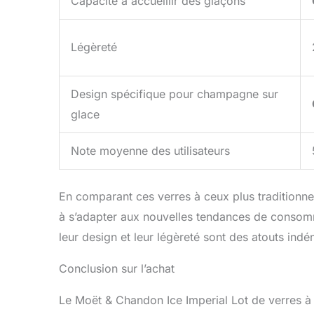
Capacité à accueillir des glaçons
Légèreté
Design spécifique pour champagne sur
glace
Note moyenne des utilisateurs
En comparant ces verres à ceux plus traditionnel
à s’adapter aux nouvelles tendances de consomm
leur design et leur légèreté sont des atouts ind
Conclusion sur l’achat
Le Moët & Chandon Ice Imperial Lot de verres à