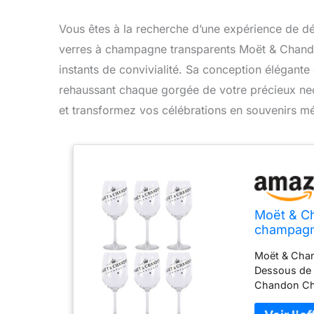
Vous êtes à la recherche d’une expérience de dé
verres à champagne transparents Moët & Chando
instants de convivialité. Sa conception élégante 
rehaussant chaque gorgée de votre précieux nect
et transformez vos célébrations en souvenirs m
Moët & Ch
champagn
Moët & Chand
Dessous de v
Chandon Cha
d'origine Ma