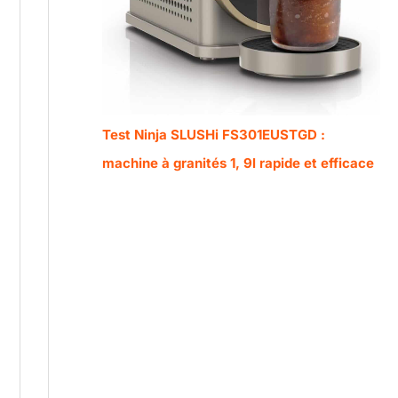
Test Ninja SLUSHi FS301EUSTGD :
machine à granités 1, 9l rapide et efficace