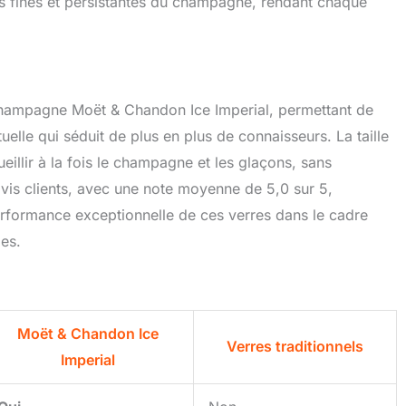
les fines et persistantes du champagne, rendant chaque
champagne Moët & Chandon Ice Imperial, permettant de
elle qui séduit de plus en plus de connaisseurs. La taille
eillir à la fois le champagne et les glaçons, sans
avis clients, avec une note moyenne de 5,0 sur 5,
 performance exceptionnelle de ces verres dans le cadre
les.
Moët & Chandon Ice
Verres traditionnels
Imperial