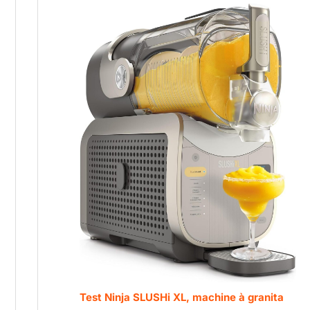
Test Ninja SLUSHi XL, machine à granita