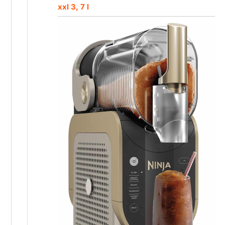
xxl 3, 7 l