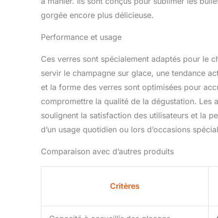
à manier. Ils sont conçus pour sublimer les bul
gorgée encore plus délicieuse.
Performance et usage
Ces verres sont spécialement adaptés pour le 
servir le champagne sur glace, une tendance actu
et la forme des verres sont optimisées pour accu
compromettre la qualité de la dégustation. Les 
soulignent la satisfaction des utilisateurs et la
d’un usage quotidien ou lors d’occasions spécia
Comparaison avec d’autres produits
Critères