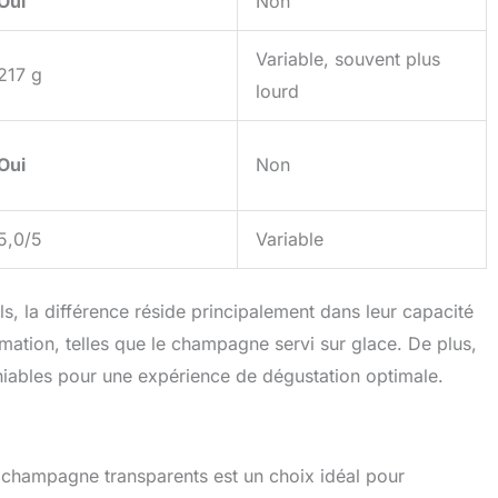
Oui
Non
Variable, souvent plus
217 g
lourd
Oui
Non
5,0/5
Variable
s, la différence réside principalement dans leur capacité
ation, telles que le champagne servi sur glace. De plus,
éniables pour une expérience de dégustation optimale.
 champagne transparents est un choix idéal pour