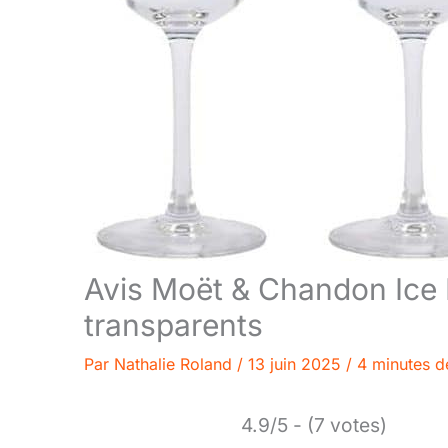
Avis Moët & Chandon Ice 
transparents
Par
Nathalie Roland
/
13 juin 2025
/
4 minutes d
4.9/5 - (7 votes)