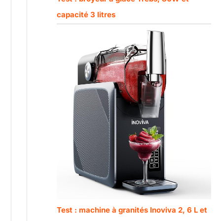
capacité 3 litres
Test : machine à granités Inoviva 2, 6 L et