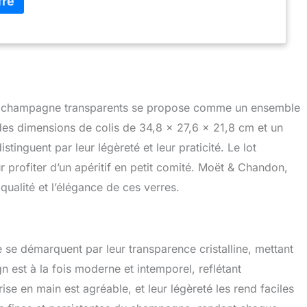
 à champagne transparents se propose comme un ensemble
es dimensions de colis de 34,8 x 27,6 x 21,8 cm et un
inguent par leur légèreté et leur praticité. Le lot
 profiter d’un apéritif en petit comité. Moët & Chandon,
ualité et l’élégance de ces verres.
se démarquent par leur transparence cristalline, mettant
 est à la fois moderne et intemporel, reflétant
se en main est agréable, et leur légèreté les rend faciles