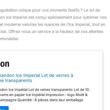
gustation unique pour vos moments festifs ? Le lot de
n Ice Imperial est conçu spécialement pour sublimer vos
et moderne valorise les nuances de l’Ice Imperial, tout en
ar. Offrez-vous un service à la hauteur de vos attentes
émorables.
andon Ice Imperial Lot de verres à
e transparents
on Ice Impérial Lot de verres transparents Lot de 10.
erre en papier Ice Impérial Impression : logo Moët &
mpagne Quantité : 6 pièces dans leur emballage
tériau : verre / Fabriqué en France