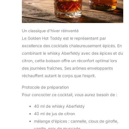
Un classique d’hiver réinventé
Le Golden Hot Toddy est le représentant par
excellence des cocktails chaleureusement épicés. En
combinant le whisky Aberfeldy avec des épices et du
citron, cette boisson offre un réconfort optimal lors
des journées fraîches. Ses arômes enveloppants
réchauffent autant le corps que l’esprit.
Protocole de préparation
Pour concocter ce cocktail, vous aurez besoin de :
40 ml de whisky Aberfeldy
40 ml de jus de citron
mélange d’épices : cannelle, clous de girofle,
vanille, noix de muscade