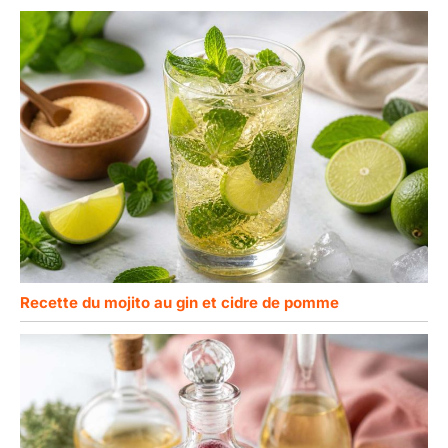
Recette du mojito au gin et cidre de pomme