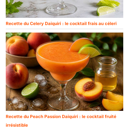
Recette du Celery Daiquiri : le cocktail frais au céleri
Recette du Peach Passion Daiquiri : le cocktail fruité
irrésistible