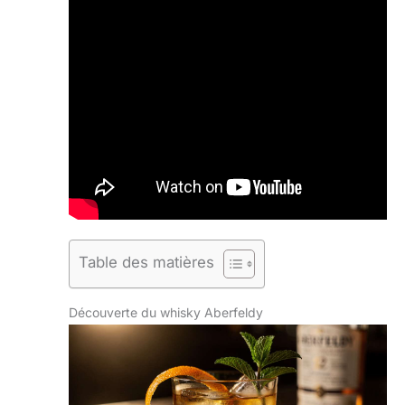
Table des matières
Découverte du whisky Aberfeldy