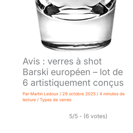
Avis : verres à shot
Barski européen – lot de
6 artistiquement conçus
Par
Martin Ledoux
/
29 octobre 2025
/
4 minutes de
lecture
/
Types de verres
5/5 - (6 votes)