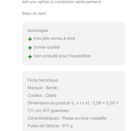
est une option à considérer sérieusement.
Bilan du test
Avantages
+
très jolis verres à shot
+
bonne qualité
+
bien emballé pour l’expédition
Fiche technique
Marque : Barski
Couleur : Claire
Dimensions du produit (L x l x h) : 5,59 x 5,59 x
7,11 cm; 917 grammes
Caractéristiques : Passe au lave-vaisselle
Poids de l’article : 917 g