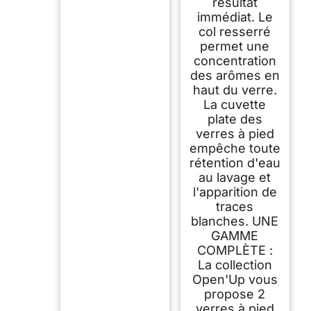
résultat
immédiat. Le
col resserré
permet une
concentration
des arômes en
haut du verre.
La cuvette
plate des
verres à pied
empêche toute
rétention d'eau
au lavage et
l'apparition de
traces
blanches. UNE
GAMME
COMPLÈTE :
La collection
Open'Up vous
propose 2
verres à pied