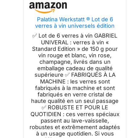
Palatina Werkstatt ® Lot de 6
verres à vin universels édition
standard avec un grand chiffon
✅ Lot de 6 verres à vin GABRIEL
doux de seulement 150 g et
UNIVERAL : verres à vin «
passent au lave-vaisselle
Standard Edition » de 150 g pour
vin rouge et blanc, vin rose,
champagne, livrés dans un
emballage cadeau de qualité
supérieure ✅ FABRIQUÉS À LA
MACHINE : les verres sont
fabriqués à la machine et sont
fabriqués en verre cristal de
haute qualité en un seul passage
✅ ROBUSTE ET POUR LE
QUOTIDIEN : ces verres spéciaux
passent au lave-vaisselle,
robustes et extrêmement adaptés
à un usage quotidien. Si vous