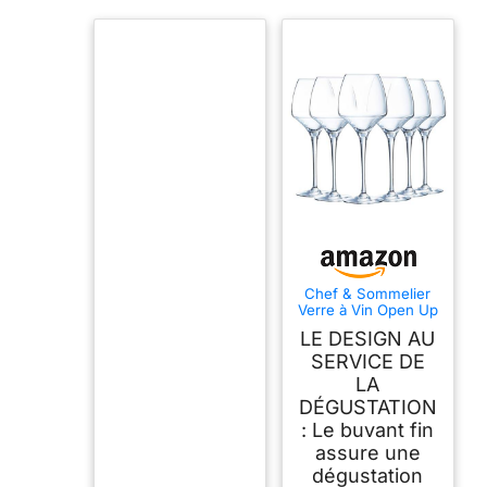
Chef & Sommelier
Verre à Vin Open Up
40 cl Lot de 6
LE DESIGN AU
SERVICE DE
LA
DÉGUSTATION
: Le buvant fin
assure une
dégustation