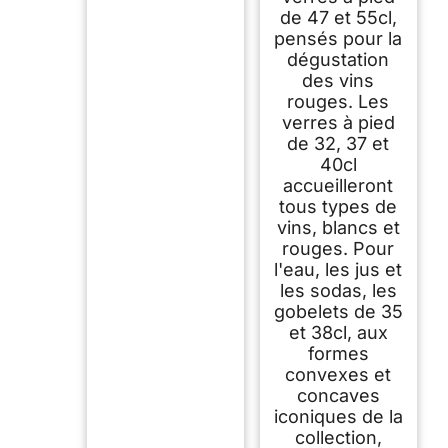
de 47 et 55cl,
pensés pour la
dégustation
des vins
rouges. Les
verres à pied
de 32, 37 et
40cl
accueilleront
tous types de
vins, blancs et
rouges. Pour
l'eau, les jus et
les sodas, les
gobelets de 35
et 38cl, aux
formes
convexes et
concaves
iconiques de la
collection,