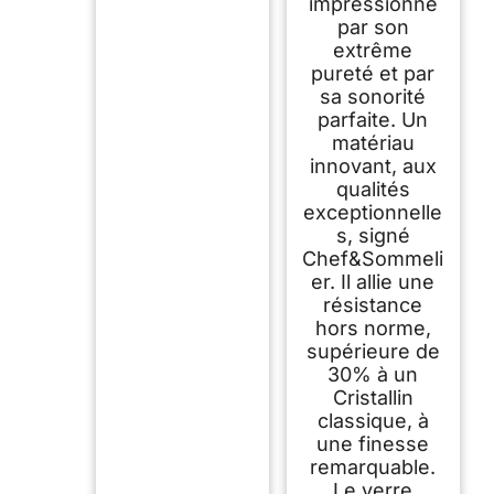
impressionne
par son
extrême
pureté et par
sa sonorité
parfaite. Un
matériau
innovant, aux
qualités
exceptionnelle
s, signé
Chef&Sommeli
er. Il allie une
résistance
hors norme,
supérieure de
30% à un
Cristallin
classique, à
une finesse
remarquable.
Le verre