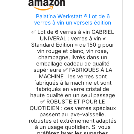
Palatina Werkstatt ® Lot de 6
verres à vin universels édition
standard avec un grand chiffon
✅ Lot de 6 verres à vin GABRIEL
doux de seulement 150 g et
UNIVERAL : verres à vin «
passent au lave-vaisselle
Standard Edition » de 150 g pour
vin rouge et blanc, vin rose,
champagne, livrés dans un
emballage cadeau de qualité
supérieure ✅ FABRIQUÉS À LA
MACHINE : les verres sont
fabriqués à la machine et sont
fabriqués en verre cristal de
haute qualité en un seul passage
✅ ROBUSTE ET POUR LE
QUOTIDIEN : ces verres spéciaux
passent au lave-vaisselle,
robustes et extrêmement adaptés
à un usage quotidien. Si vous
préférez laver les superbes