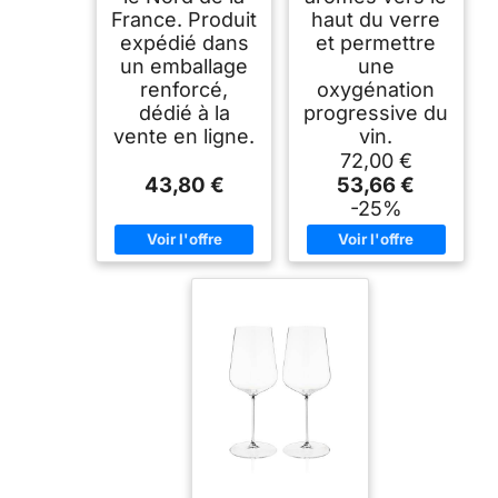
France. Produit
haut du verre
expédié dans
et permettre
un emballage
une
renforcé,
oxygénation
dédié à la
progressive du
vente en ligne.
vin.
72,00 €
43,80 €
53,66 €
-25%