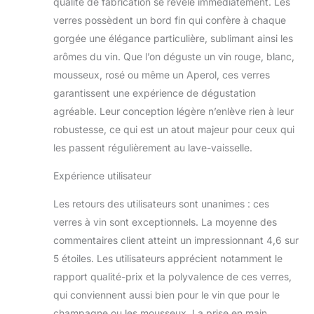
qualité de fabrication se révèle immédiatement. Les
verres possèdent un bord fin qui confère à chaque
gorgée une élégance particulière, sublimant ainsi les
arômes du vin. Que l’on déguste un vin rouge, blanc,
mousseux, rosé ou même un Aperol, ces verres
garantissent une expérience de dégustation
agréable. Leur conception légère n’enlève rien à leur
robustesse, ce qui est un atout majeur pour ceux qui
les passent régulièrement au lave-vaisselle.
Expérience utilisateur
Les retours des utilisateurs sont unanimes : ces
verres à vin sont exceptionnels. La moyenne des
commentaires client atteint un impressionnant 4,6 sur
5 étoiles. Les utilisateurs apprécient notamment le
rapport qualité-prix et la polyvalence de ces verres,
qui conviennent aussi bien pour le vin que pour le
champagne ou les mousseux. La prise en main