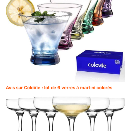
Avis sur ColoVie : lot de 6 verres à martini colorés