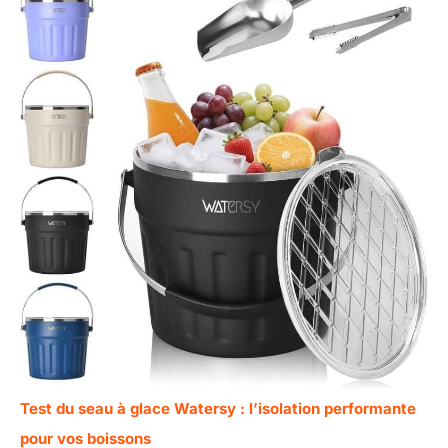
Test du seau à glace Watersy : l’isolation performante
pour vos boissons