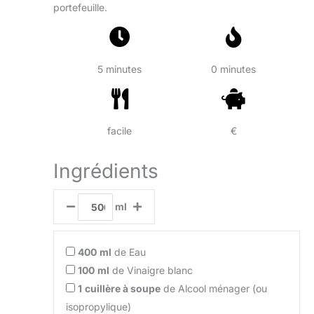
portefeuille.
5 minutes
0 minutes
facile
€
Ingrédients
ml
400
ml
de Eau
100
ml
de Vinaigre blanc
1
cuillère à soupe
de Alcool ménager (ou
isopropylique)