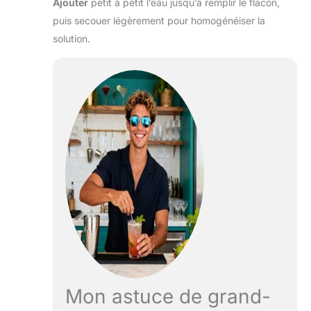
Ajouter
petit à petit l’eau jusqu’à remplir le flacon,
puis secouer légèrement pour homogénéiser la
solution.
Mon astuce de grand-