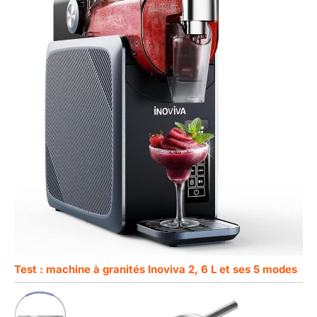
Test : machine à granités Inoviva 2, 6 L et ses 5 modes