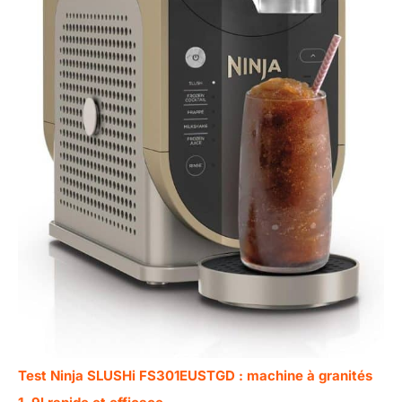
Test Ninja SLUSHi FS301EUSTGD : machine à granités