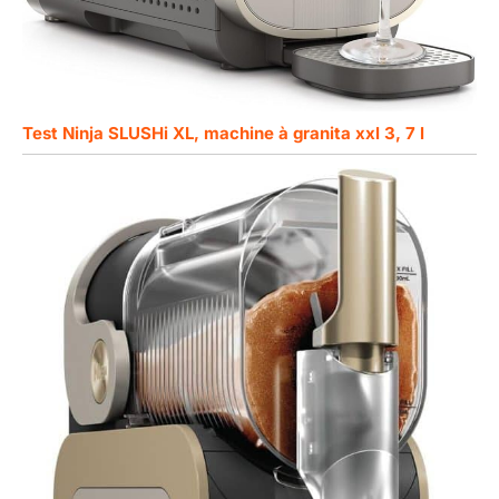
Test Ninja SLUSHi XL, machine à granita xxl 3, 7 l