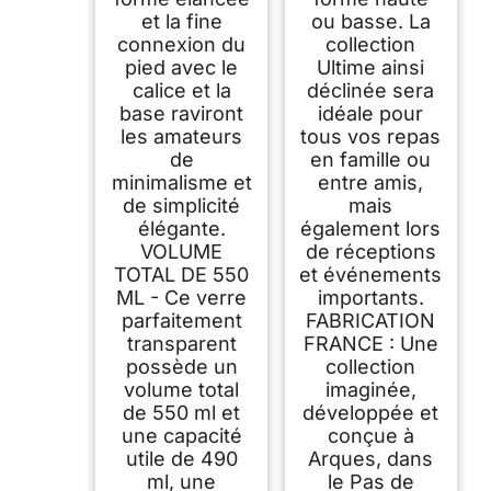
et la fine
ou basse. La
connexion du
collection
pied avec le
Ultime ainsi
calice et la
déclinée sera
base raviront
idéale pour
les amateurs
tous vos repas
de
en famille ou
minimalisme et
entre amis,
de simplicité
mais
élégante.
également lors
VOLUME
de réceptions
TOTAL DE 550
et événements
ML - Ce verre
importants.
parfaitement
FABRICATION
transparent
FRANCE : Une
possède un
collection
volume total
imaginée,
de 550 ml et
développée et
une capacité
conçue à
utile de 490
Arques, dans
ml, une
le Pas de