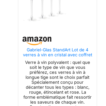
Gabriel-Glas StandArt Lot de 4
verres à vin en cristal avec coffret
cadeau – Verre à vin universel de
Verre à vin polyvalent : quel que
qualité supérieure pour vin rouge
soit le type de vin que vous
et blanc – Passe au lave-vaisselle,
préférez, ces verres à vin à
sans plomb, 473,6 g
longue tige sont le choix parfait
Spécialement conçu pour
décanter tous les types : blanc,
rouge, étincelant et rose. La
forme emblématique fait ressortir
les saveurs de chaque vin.