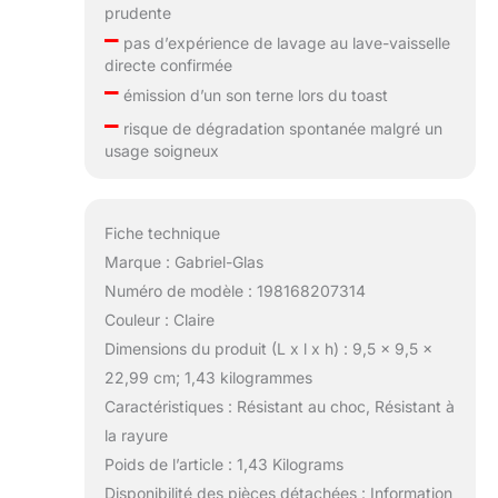
prudente
–
pas d’expérience de lavage au lave-vaisselle
directe confirmée
–
émission d’un son terne lors du toast
–
risque de dégradation spontanée malgré un
usage soigneux
Fiche technique
Marque : Gabriel-Glas
Numéro de modèle : 198168207314
Couleur : Claire
Dimensions du produit (L x l x h) : 9,5 x 9,5 x
22,99 cm; 1,43 kilogrammes
Caractéristiques : Résistant au choc, Résistant à
la rayure
Poids de l’article : 1,43 Kilograms
Disponibilité des pièces détachées : Information