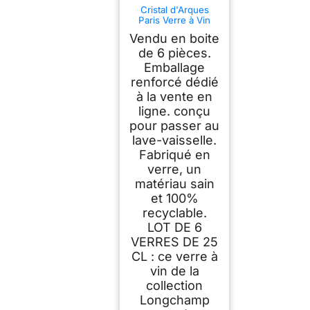
Cristal d'Arques
Paris Verre à Vin
Longchamp 25 cl
Vendu en boite
Lot de 6
de 6 pièces.
Emballage
renforcé dédié
à la vente en
ligne. conçu
pour passer au
lave-vaisselle.
Fabriqué en
verre, un
matériau sain
et 100%
recyclable.
LOT DE 6
VERRES DE 25
CL : ce verre à
vin de la
collection
Longchamp