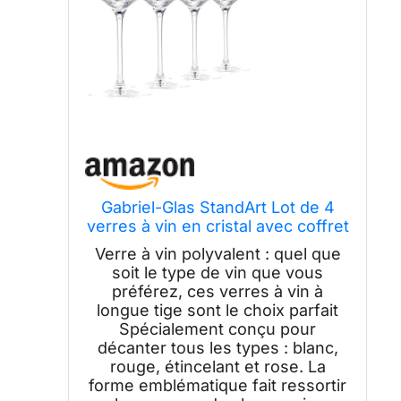
Gabriel-Glas StandArt Lot de 4
verres à vin en cristal avec coffret
cadeau – Verre à vin universel de
Verre à vin polyvalent : quel que
qualité supérieure pour vin rouge
soit le type de vin que vous
et blanc – Passe au lave-vaisselle,
préférez, ces verres à vin à
sans plomb, 473,6 g
longue tige sont le choix parfait
Spécialement conçu pour
décanter tous les types : blanc,
rouge, étincelant et rose. La
forme emblématique fait ressortir