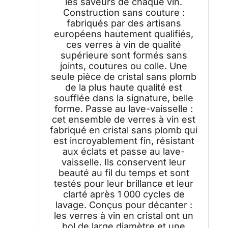
les saveurs de chaque vin.
Construction sans couture :
fabriqués par des artisans
européens hautement qualifiés,
ces verres à vin de qualité
supérieure sont formés sans
joints, coutures ou colle. Une
seule pièce de cristal sans plomb
de la plus haute qualité est
soufflée dans la signature, belle
forme. Passe au lave-vaisselle :
cet ensemble de verres à vin est
fabriqué en cristal sans plomb qui
est incroyablement fin, résistant
aux éclats et passe au lave-
vaisselle. Ils conservent leur
beauté au fil du temps et sont
testés pour leur brillance et leur
clarté après 1 000 cycles de
lavage. Conçus pour décanter :
les verres à vin en cristal ont un
bol de large diamètre et une