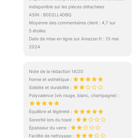
indisponible sur les pièces détachées
ASIN : B0D2LL4DBQ
Moyenne des commentaires client : 4,7 sur
5 étoiles
Date de mise en ligne sur Amazon.fr : 13 mai
2024
Note de la rédaction 14/20
Forme et esthétique :
Solidité et durabilité :
Polyvalence (vin rouge, blanc, champagne) :
Équilibre et légèreté :
Sonorité lors du toast :
Épaisseur du verre :
Facilité de nettoyage :