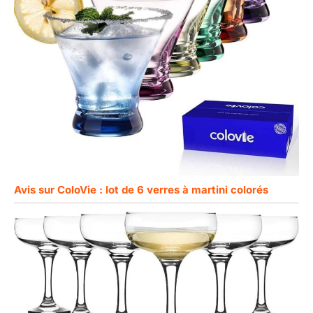
Avis sur ColoVie : lot de 6 verres à martini colorés