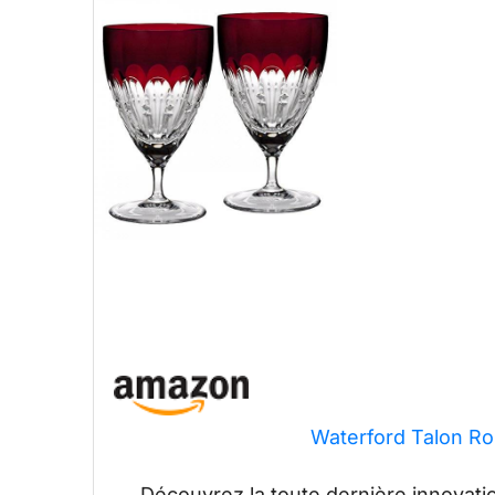
Waterford Talon Ro
Découvrez la toute dernière innovatio