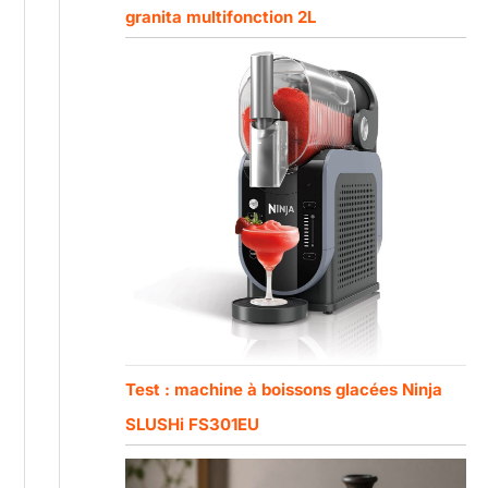
granita multifonction 2L
Test : machine à boissons glacées Ninja
SLUSHi FS301EU