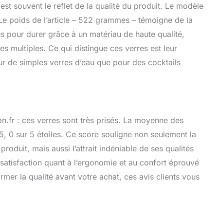
est souvent le reflet de la qualité du produit. Le modèle
Le poids de l’article – 522 grammes – témoigne de la
us pour durer grâce à un matériau de haute qualité,
es multiples. Ce qui distingue ces verres est leur
our de simples verres d’eau que pour des cocktails
n.fr : ces verres sont très prisés. La moyenne des
5, 0 sur 5 étoiles. Ce score souligne non seulement la
 produit, mais aussi l’attrait indéniable de ses qualités
atisfaction quant à l’ergonomie et au confort éprouvé
irmer la qualité avant votre achat, ces avis clients vous