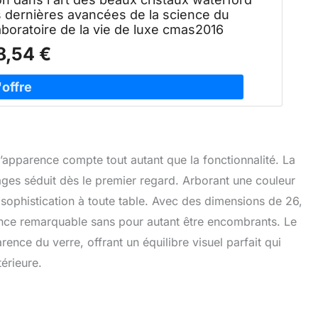
 dernières avancées de la science du
aboratoire de la vie de luxe cmas2016
8,54 €
, l’apparence compte tout autant que la fonctionnalité. La
ges séduit dès le premier regard. Arborant une couleur
 sophistication à toute table. Avec des dimensions de 26,
ence remarquable sans pour autant être encombrants. Le
rence du verre, offrant un équilibre visuel parfait qui
térieure.