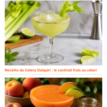
Recette du Celery Daiquiri : le cocktail frais au céleri