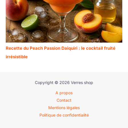
Recette du Peach Passion Daiquiri : le cocktail fruité
irrésistible
Copyright © 2026 Verres shop
A propos
Contact
Mentions légales
Politique de confidentialité