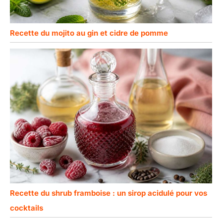
Recette du mojito au gin et cidre de pomme
Recette du shrub framboise : un sirop acidulé pour vos
cocktails