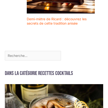
et est façonné par des
artisans hautement
qualifiés et passionnés
par leur métier. Ainsi,
Demi-mètre de Ricard : découvrez les
secrets de cette tradition anisée
chaque pièce de verre
possède un caractère
unique, quelle que soit
l'occasion.
Dans la catégorie Recettes cocktails