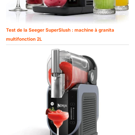
Test de la Seeger SuperSlush : machine à granita
multifonction 2L