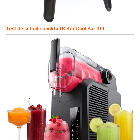
Test de la table cocktail Keter Cool Bar 30L