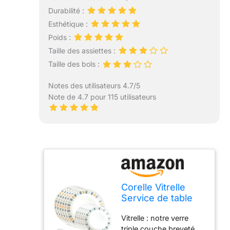
Durabilité :
Esthétique :
Poids :
Taille des assiettes :
Taille des bols :
Notes des utilisateurs 4.7/5
Note de 4.7 pour 115 utilisateurs
Corelle Vitrelle
Service de table
en verre 18 pièces
Vitrelle : notre verre
pour 6 personnes,
triple couche breveté,