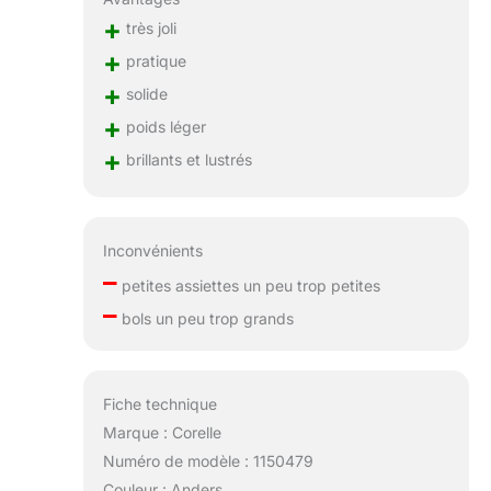
+
très joli
+
pratique
+
solide
+
poids léger
+
brillants et lustrés
Inconvénients
–
petites assiettes un peu trop petites
–
bols un peu trop grands
Fiche technique
Marque : Corelle
Numéro de modèle : 1150479
Couleur : Anders