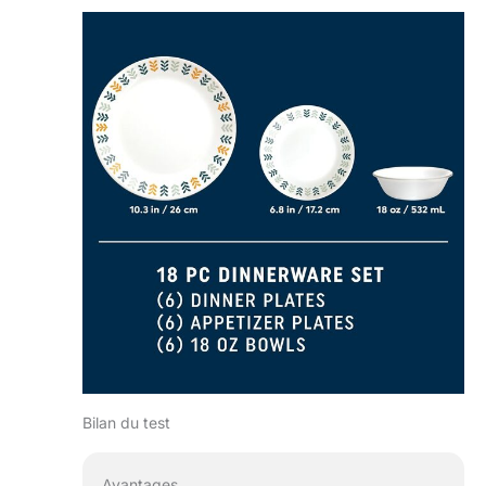
Bilan du test
Avantages