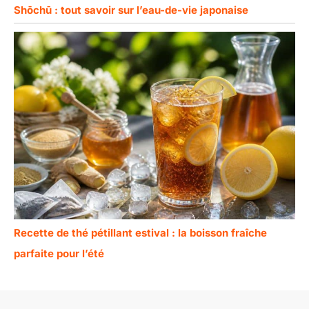
Shōchū : tout savoir sur l’eau-de-vie japonaise
Recette de thé pétillant estival : la boisson fraîche
parfaite pour l’été