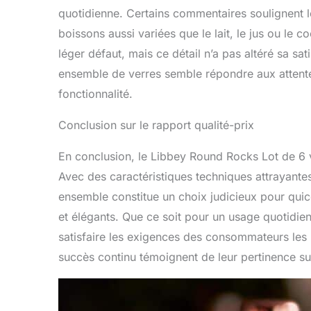
quotidienne. Certains commentaires soulignent l
boissons aussi variées que le lait, le jus ou le c
léger défaut, mais ce détail n’a pas altéré sa sa
ensemble de verres semble répondre aux attent
fonctionnalité.
Conclusion sur le rapport qualité-prix
En conclusion, le Libbey Round Rocks Lot de 6 ve
Avec des caractéristiques techniques attrayantes 
ensemble constitue un choix judicieux pour quic
et élégants. Que ce soit pour un usage quotidie
satisfaire les exigences des consommateurs les p
succès continu témoignent de leur pertinence sur