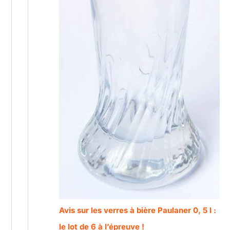
Avis sur les verres à bière Paulaner 0, 5 l :
le lot de 6 à l’épreuve !