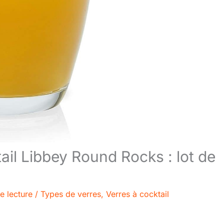
tail Libbey Round Rocks : lot de
e lecture
/
Types de verres
,
Verres à cocktail