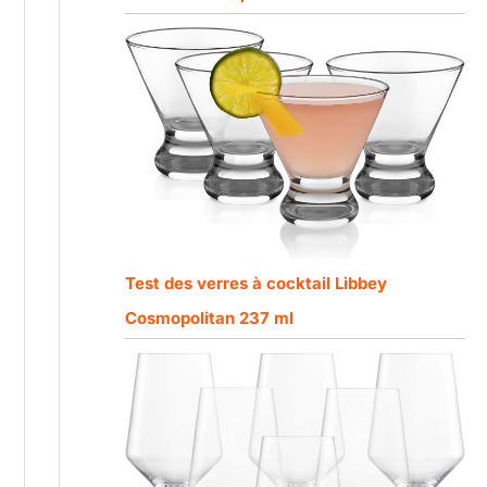
Test des verres à cocktail Libbey
Cosmopolitan 237 ml