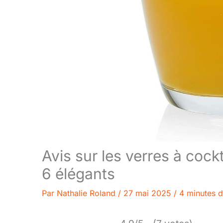
Avis sur les verres à cock
6 élégants
Par
Nathalie Roland
/
27 mai 2025
/
4 minutes d