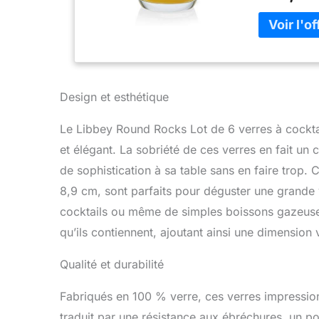
vendus de l'
l'ajustement,
instructions.
Design et esthétique
Le Libbey Round Rocks Lot de 6 verres à cocktai
et élégant. La sobriété de ces verres en fait un
de sophistication à sa table sans en faire trop.
8,9 cm, sont parfaits pour déguster une grande va
cocktails ou même de simples boissons gazeuses.
qu’ils contiennent, ajoutant ainsi une dimension 
Qualité et durabilité
Fabriqués en 100 % verre, ces verres impression
traduit par une résistance aux ébréchures, un poi