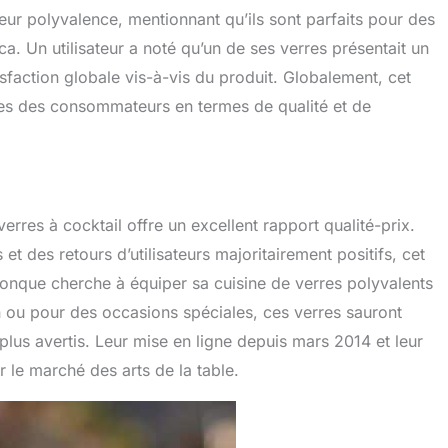
eur polyvalence, mentionnant qu’ils sont parfaits pour des
oca. Un utilisateur a noté qu’un de ses verres présentait un
tisfaction globale vis-à-vis du produit. Globalement, cet
es des consommateurs en termes de qualité et de
rres à cocktail offre un excellent rapport qualité-prix.
et des retours d’utilisateurs majoritairement positifs, cet
onque cherche à équiper sa cuisine de verres polyvalents
n ou pour des occasions spéciales, ces verres sauront
lus avertis. Leur mise en ligne depuis mars 2014 et leur
 le marché des arts de la table.