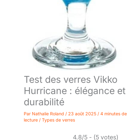
Test des verres Vikko
Hurricane : élégance et
durabilité
Par
Nathalie Roland
/
23 août 2025
/
4 minutes de
lecture
/
Types de verres
4.8/5 - (5 votes)