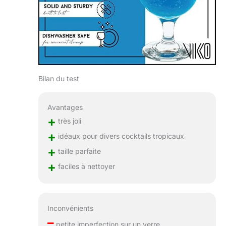
Bilan du test
Avantages
+
très joli
+
idéaux pour divers cocktails tropicaux
+
taille parfaite
+
faciles à nettoyer
Inconvénients
–
petite imperfection sur un verre