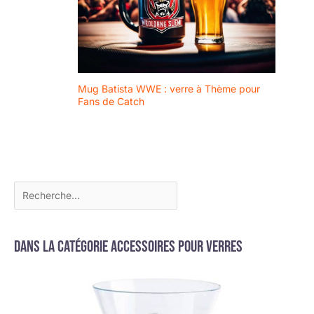
veut garder une carafe
propre sans passer du
temps à la frotter.
Mug Batista WWE : verre à Thème pour
Fans de Catch
Dans la catégorie Accessoires pour verres