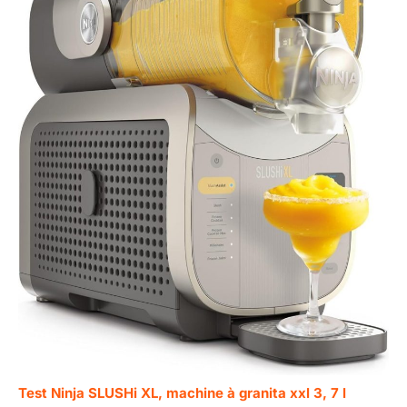
Test Ninja SLUSHi XL, machine à granita xxl 3, 7 l