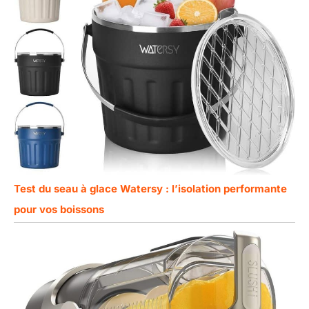
Test du seau à glace Watersy : l’isolation performante
pour vos boissons