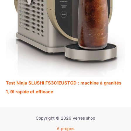
Test Ninja SLUSHi FS301EUSTGD : machine à granités
1, 9l rapide et efficace
Copyright © 2026 Verres shop
A propos