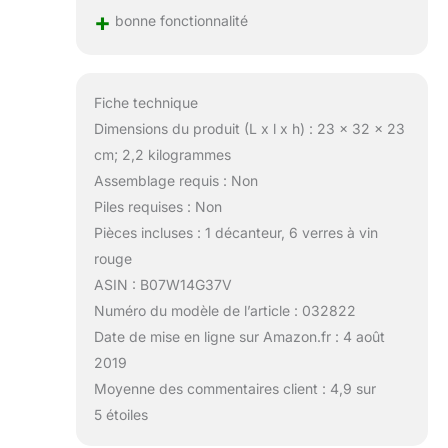
+
bonne fonctionnalité
Fiche technique
Dimensions du produit (L x l x h) : 23 x 32 x 23
cm; 2,2 kilogrammes
Assemblage requis : Non
Piles requises : Non
Pièces incluses : 1 décanteur, 6 verres à vin
rouge
ASIN : B07W14G37V
Numéro du modèle de l’article : 032822
Date de mise en ligne sur Amazon.fr : 4 août
2019
Moyenne des commentaires client : 4,9 sur
5 étoiles