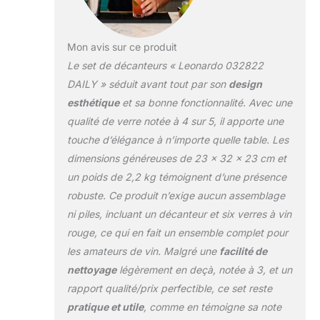
Mon avis sur ce produit
Le set de décanteurs « Leonardo 032822
DAILY » séduit avant tout par son
design
esthétique
et sa bonne fonctionnalité. Avec une
qualité de verre notée à 4 sur 5, il apporte une
touche d’élégance à n’importe quelle table. Les
dimensions généreuses de 23 x 32 x 23 cm et
un poids de 2,2 kg témoignent d’une présence
robuste. Ce produit n’exige aucun assemblage
ni piles, incluant un décanteur et six verres à vin
rouge, ce qui en fait un ensemble complet pour
les amateurs de vin. Malgré une
facilité de
nettoyage
légèrement en deçà, notée à 3, et un
rapport qualité/prix perfectible, ce set reste
pratique et utile
, comme en témoigne sa note