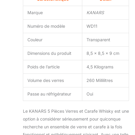
Marque
KANARS
Numéro de modèle
WD11
Couleur
Transparent
Dimensions du produit
8,5 x 8,5 x 9 cm
Poids de l’article
4,5 Kilograms
Volume des verres
260 Millilitres
Passe au réfrigérateur
Oui
Le KANARS 5 Pièces Verres et Carafe Whisky est une
option à considérer sérieusement pour quiconque
recherche un ensemble de verre et carafe à la fois
fonctionnel et esthétiquement plaisant. Avec une telle