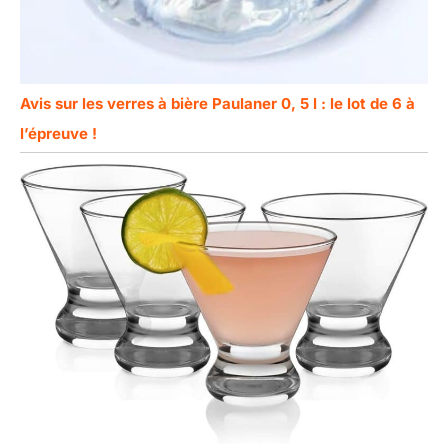
Avis sur les verres à bière Paulaner 0, 5 l : le lot de 6 à
l’épreuve !