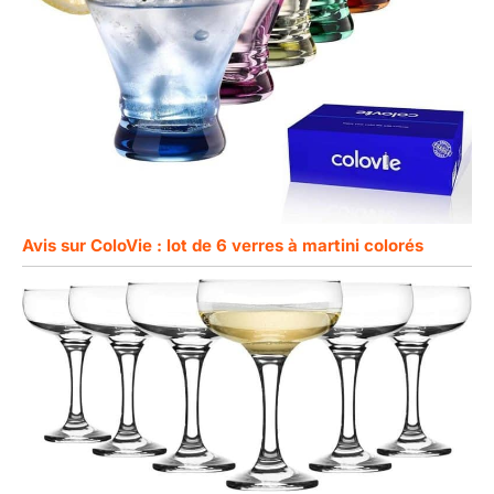
Avis sur ColoVie : lot de 6 verres à martini colorés