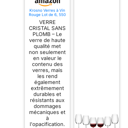
Krosno Verres à Vin
Rouge Lot de 6, 550
ml, Merlot,
VERRE
Collection Avant-
Garde
CRISTAL SANS
PLOMB – Le
verre de haute
qualité met
non seulement
en valeur le
contenu des
verres, mais
les rend
également
extrêmement
durables et
résistants aux
dommages
mécaniques et
à
l'opacification.