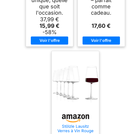
unique, quelle
– parfait
que soit
comme
l'occasion.
cadeau.
37,99 €
15,99 €
17,60 €
-58%
Stölzle Lausitz
Verres à Vin Rouge