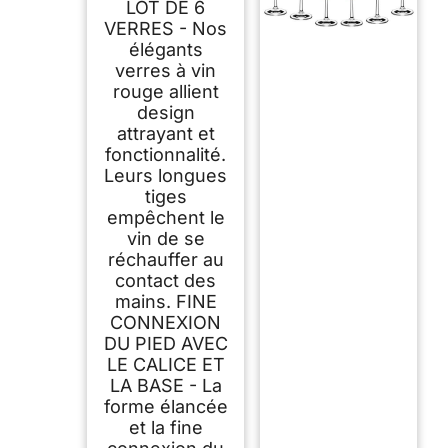
LOT DE 6
VERRES - Nos
élégants
verres à vin
rouge allient
design
attrayant et
fonctionnalité.
Leurs longues
tiges
empêchent le
vin de se
réchauffer au
contact des
mains. FINE
CONNEXION
DU PIED AVEC
LE CALICE ET
LA BASE - La
forme élancée
et la fine