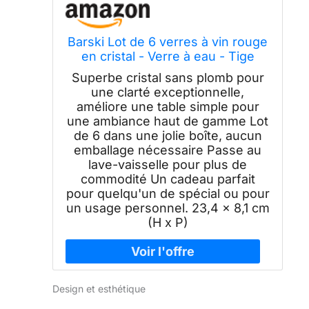
Barski Lot de 6 verres à vin rouge
en cristal - Verre à eau - Tige
dorée brillante - Verres à pied -
Superbe cristal sans plomb pour
532 ml - Fabriqué en Europe
une clarté exceptionnelle,
améliore une table simple pour
une ambiance haut de gamme Lot
de 6 dans une jolie boîte, aucun
emballage nécessaire Passe au
lave-vaisselle pour plus de
commodité Un cadeau parfait
pour quelqu'un de spécial ou pour
un usage personnel. 23,4 x 8,1 cm
(H x P)
Design et esthétique