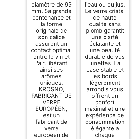
diamètre de 99
l'eau ou du jus.
mm. Sa grande
Le verre cristal
contenance et
de haute
la forme
qualité sans
originale de
plomb garantit
son calice
une clarté
assurent un
éclatante et
contact optimal
une beauté
entre le vin et
durable de vos
l'air, libérant
lunettes. La
ainsi ses
base stable et
arômes
les bords
uniques.
légèrement
KROSNO,
arrondis vous
FABRICANT DE
offrent un
VERRE
confort
EUROPÉEN,
maximal et une
est un
expérience de
fabricant de
consommation
verre
élégante à
européen de
chaque