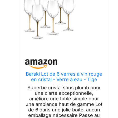
Barski Lot de 6 verres à vin rouge
en cristal - Verre à eau - Tige
dorée brillante - Verres à pied -
Superbe cristal sans plomb pour
532 ml - Fabriqué en Europe
une clarté exceptionnelle,
améliore une table simple pour
une ambiance haut de gamme Lot
de 6 dans une jolie boîte, aucun
emballage nécessaire Passe au