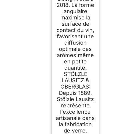
2018. La forme
angulaire
maximise la
surface de
contact du vin,
favorisant une
diffusion
optimale des
arômes même
en petite
quantité.
STÖLZLE
LAUSITZ &
OBERGLAS:
Depuis 1889,
Stölzle Lausitz
représente
l'excellence
artisanale dans
la fabrication
de verre,