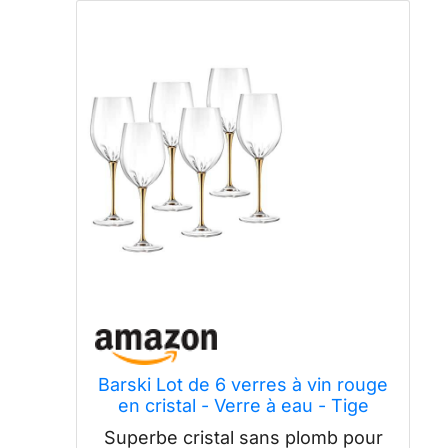
Barski Lot de 6 verres à vin rouge
en cristal - Verre à eau - Tige
dorée brillante - Verres à pied -
Superbe cristal sans plomb pour
532 ml - Fabriqué en Europe