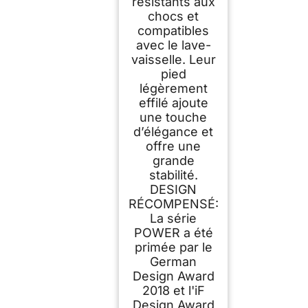
résistants aux
chocs et
compatibles
avec le lave-
vaisselle. Leur
pied
légèrement
effilé ajoute
une touche
d’élégance et
offre une
grande
stabilité.
DESIGN
RÉCOMPENSÉ:
La série
POWER a été
primée par le
German
Design Award
2018 et l'iF
Design Award