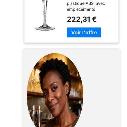
plastique ABS, avec
empiècements
argentés multicolores
222,31 €