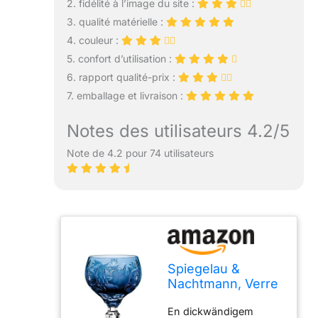
2. fidélité à l’image du site :
3. qualité matérielle :
4. couleur :
5. confort d’utilisation :
6. rapport qualité-prix :
7. emballage et livraison :
Notes des utilisateurs 4.2/5
Note de 4.2 pour 74 utilisateurs
Spiegelau &
Nachtmann, Verre
en Cristal, Raisin,
En dickwändigem
Bleu, Roemer