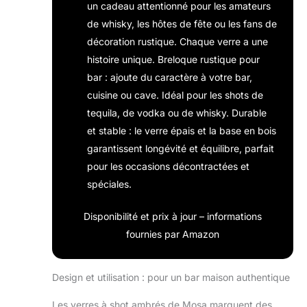
un cadeau attentionné pour les amateurs
de whisky, les hôtes de fête ou les fans de
décoration rustique. Chaque verre a une
histoire unique. Breloque rustique pour
bar : ajoute du caractère à votre bar,
cuisine ou cave. Idéal pour les shots de
tequila, de vodka ou de whisky. Durable
et stable : le verre épais et la base en bois
garantissent longévité et équilibre, parfait
pour les occasions décontractées et
spéciales.
Disponibilité et prix à jour – informations
fournies par Amazon
Design et utilisation : pour un bar maison authentique
Les verres à shot ambrés de Mosa marquent des