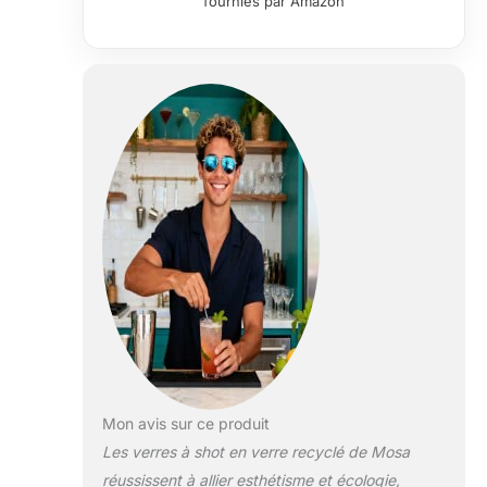
fournies par Amazon
Mon avis sur ce produit
Les verres à shot en verre recyclé de Mosa
réussissent à allier esthétisme et écologie,