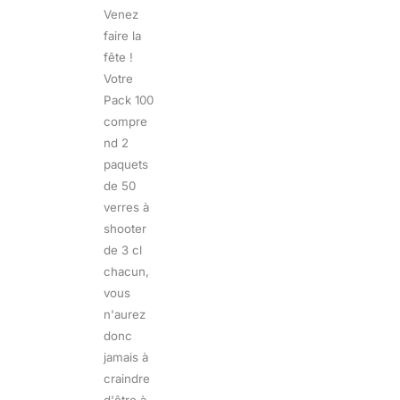
Venez
faire la
fête !
Votre
Pack 100
compre
nd 2
paquets
de 50
verres à
shooter
de 3 cl
chacun,
vous
n'aurez
donc
jamais à
craindre
d'être à