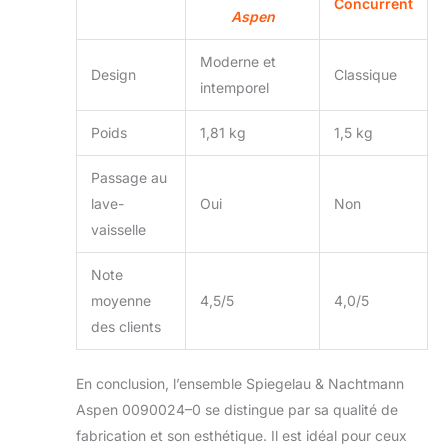
Concurrent
Aspen
Moderne et
Design
Classique
intemporel
Poids
1,81 kg
1,5 kg
Passage au
lave-
Oui
Non
vaisselle
Note
moyenne
4,5/5
4,0/5
des clients
En conclusion, l’ensemble Spiegelau & Nachtmann
Aspen 0090024–0 se distingue par sa qualité de
fabrication et son esthétique. Il est idéal pour ceux