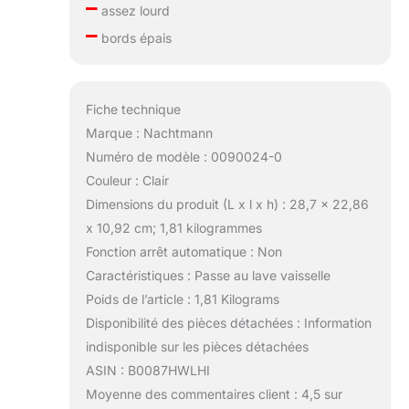
–
assez lourd
–
bords épais
Fiche technique
Marque : Nachtmann
Numéro de modèle : 0090024-0
Couleur : Clair
Dimensions du produit (L x l x h) : 28,7 x 22,86
x 10,92 cm; 1,81 kilogrammes
Fonction arrêt automatique : Non
Caractéristiques : Passe au lave vaisselle
Poids de l’article : 1,81 Kilograms
Disponibilité des pièces détachées : Information
indisponible sur les pièces détachées
ASIN : B0087HWLHI
Moyenne des commentaires client : 4,5 sur