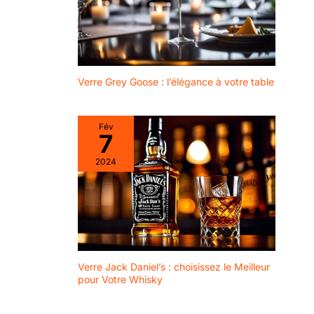
Verre Grey Goose : l’élégance à votre table
Fév
7
2024
Verre Jack Daniel’s : choisissez le Meilleur
pour Votre Whisky