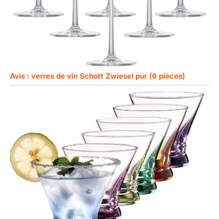
Avis : verres de vin Schott Zwiesel pur (6 pièces)