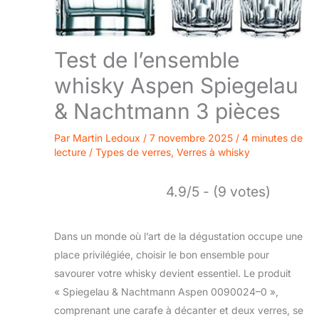
Test de l’ensemble
whisky Aspen Spiegelau
& Nachtmann 3 pièces
Par
Martin Ledoux
/
7 novembre 2025
/
4 minutes de
lecture
/
Types de verres
,
Verres à whisky
4.9/5 - (9 votes)
Dans un monde où l’art de la dégustation occupe une
place privilégiée, choisir le bon ensemble pour
savourer votre whisky devient essentiel. Le produit
« Spiegelau & Nachtmann Aspen 0090024–0 »,
comprenant une carafe à décanter et deux verres, se