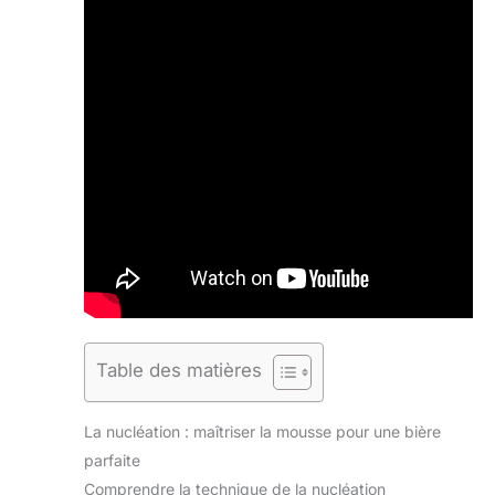
Table des matières
La nucléation : maîtriser la mousse pour une bière
parfaite
Comprendre la technique de la nucléation