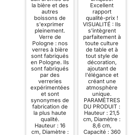
la bière et des
Excellent
autres
rapport
boissons de
qualité-prix !
s'exprimer
VISUALITÉ : Ils
pleinement.
s'intègrent
Verre de
parfaitement à
Pologne : nos
toute culture
verres à bière
de table et à
sont fabriqués
tout style de
en Pologne. Ils
décoration,
sont fabriqués
ajoutant de
par des
l'élégance et
verreries
créant une
expérimentées
atmosphère
et sont
unique.
synonymes de
PARAMÈTRES
fabrication de
DU PRODUIT :
la plus haute
Hauteur : 21,5
qualité.
cm, Diamètre :
Hauteur : 16
8,6 cm,
cm, Diamètre :
Capacité : 360