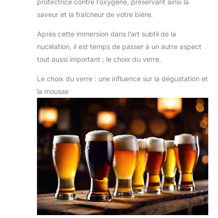
protectrice contre l’oxygène, préservant ainsi la
saveur et la fraîcheur de votre bière.
Après cette immersion dans l’art subtil de la
nucléation, il est temps de passer à un autre aspect
tout aussi important : le choix du verre.
Le choix du verre : une influence sur la dégustation et
la mousse