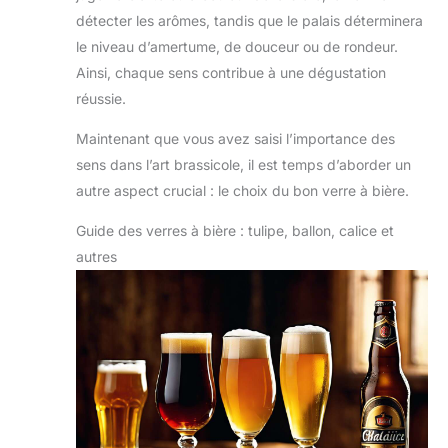
détecter les arômes, tandis que le palais déterminera
le niveau d’amertume, de douceur ou de rondeur.
Ainsi, chaque sens contribue à une dégustation
réussie.
Maintenant que vous avez saisi l’importance des
sens dans l’art brassicole, il est temps d’aborder un
autre aspect crucial : le choix du bon verre à bière.
Guide des verres à bière : tulipe, ballon, calice et
autres