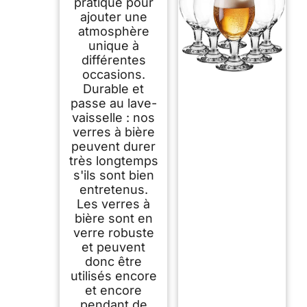
pratique pour
ajouter une
atmosphère
unique à
différentes
occasions.
Durable et
passe au lave-
vaisselle : nos
verres à bière
peuvent durer
très longtemps
s'ils sont bien
entretenus.
Les verres à
bière sont en
verre robuste
et peuvent
donc être
utilisés encore
et encore
pendant de