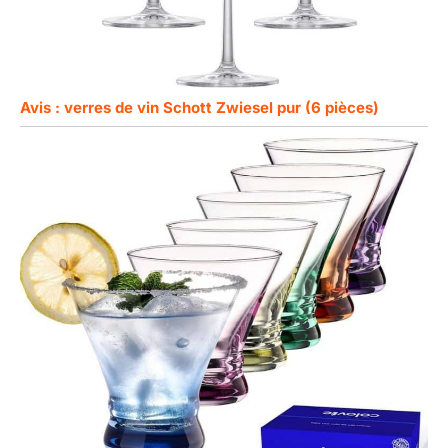
Avis : verres de vin Schott Zwiesel pur (6 pièces)