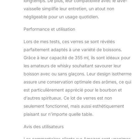
longtemps. De plus, leur compatibilité avec le lave-
vaisselle simplifie leur entretien, un atout non
négligeable pour un usage quotidien.
Performance et utilisation
Lors de mes tests, ces verres se sont révélés
parfaitement adaptés à une variété de boissons.
Grâce à leur capacité de 355 ml, ils sont idéaux pour
les amateurs de whisky souhaitant savourer leur
boisson avec ou sans glaçons. Leur design isotherme
assure une conservation optimale des arômes, ce qui
est particulièrement apprécié pour le bourbon et
d’autres spiritueux. Ce lot de verres est non
seulement fonctionnel, mais aussi esthétiquement
plaisant sur n’importe quelle table.
Avis des utilisateurs
Les commentaires clients sur Amazon sont unanimes