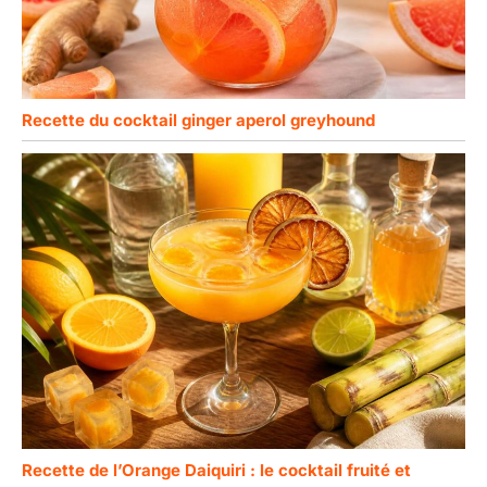
Recette du cocktail ginger aperol greyhound
Recette de l’Orange Daiquiri : le cocktail fruité et