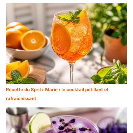
Recette du Spritz Marie : le cocktail pétillant et
rafraîchissant