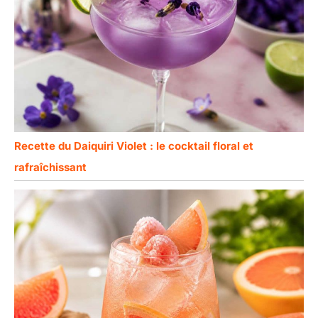
Recette du Daiquiri Violet : le cocktail floral et
rafraîchissant