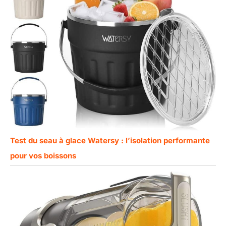
Test du seau à glace Watersy : l’isolation performante
pour vos boissons