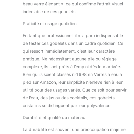
beau verre élégant », ce qui confirme l’attrait visuel
indéniable de ces gobelets.
Praticité et usage quotidien
En tant que professionnel, il m’a paru indispensable
de tester ces gobelets dans un cadre quotidien. Ce
qui ressort immédiatement, c’est leur caractère
pratique. Ne nécessitant aucune pile ou réglage
complexe, ils sont prêts à l’emploi dès leur arrivée.
Bien qu’ils soient classés n°1 698 en Verres à eau à
pied sur Amazon, leur simplicité n’enlève rien à leur
utilité pour des usages variés. Que ce soit pour servir
de l’eau, des jus ou des cocktails, ces gobelets
cristallins se distinguent par leur polyvalence.
Durabilité et qualité du matériau
La durabilité est souvent une préoccupation majeure