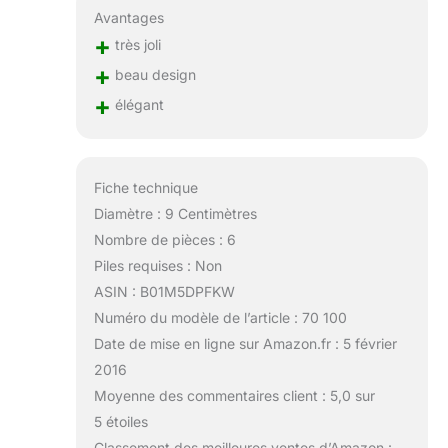
Avantages
+
très joli
+
beau design
+
élégant
Fiche technique
Diamètre : 9 Centimètres
Nombre de pièces : 6
Piles requises : Non
ASIN : B01M5DPFKW
Numéro du modèle de l’article : 70 100
Date de mise en ligne sur Amazon.fr : 5 février
2016
Moyenne des commentaires client : 5,0 sur
5 étoiles
Classement des meilleures ventes d’Amazon :