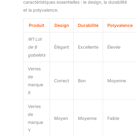
caractéristiques essentielles : le design, la durabilité
et la polyvalence.
Produit
Design
Durabilité
Polyvalence
W1 Lot
de 6
Élégant
Excellente
Élevée
gobelets
Verres
de
Correct
Bon
Moyenne
marque
X
Verres
de
Moyen
Moyenne
Faible
marque
Y