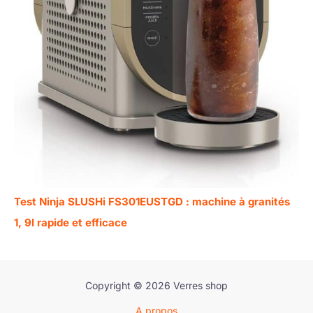
Test Ninja SLUSHi FS301EUSTGD : machine à granités
1, 9l rapide et efficace
Copyright © 2026 Verres shop
A propos