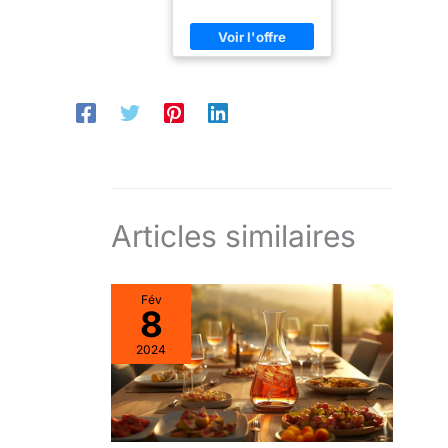
showers et toutes les
occasions
Articles similaires
Fév
8
2024