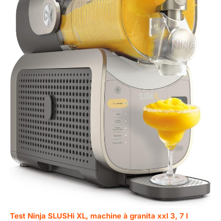
Test Ninja SLUSHi XL, machine à granita xxl 3, 7 l