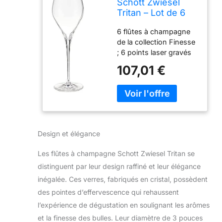
Schott Zwiesel
Tritan – Lot de 6
flûtes à
6 flûtes à champagne
champagne en
de la collection Finesse
cristal avec
; 6 points laser gravés
pointes
dans du verre pour des
d'effervescence,
107,01 €
bulles continues ;
300 ml,
capacité de 283,5 g ;
transparent
23,9 cm de haut, 7,6
cm de large Verre en
cristal Tritan : matériau
sans plomb en titane et
Design et élégance
oxyde de zirconium,
résiste à la casse, à
Les flûtes à champagne Schott Zwiesel Tritan se
l'écaillage, aux rayures,
distinguent par leur design raffiné et leur élégance
aux chocs thermiques,
breveté Collection de
inégalée. Ces verres, fabriqués en cristal, possèdent
verres à pied Finesse :
des pointes d’effervescence qui rehaussent
un profil sans couture
l’expérience de dégustation en soulignant les arômes
du bol à la tige donne
et la finesse des bulles. Leur diamètre de 3 pouces
une sensation lisse