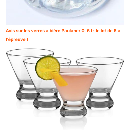
Avis sur les verres à bière Paulaner 0, 5 l : le lot de 6 à
l’épreuve !