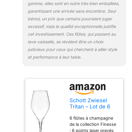
gamme, elles sont en outre très bien emballées,
garantissant une arrivée sans encombre. Seul
bémol, un prix que certains pourraient juger
excessif, mais la qualité exceptionnelle justifie
cet investissement. Ces flûtes, qui passent au
lave-vaisselle, se révèlent être un choix
judicieux pour ceux qui cherchent à allier style
et performance à leur table.
Schott Zwiesel
Tritan – Lot de 6
flûtes à
6 flûtes à champagne
champagne en
de la collection Finesse
cristal avec
; 6 points laser gravés
pointes