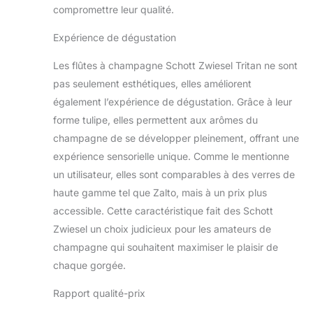
compromettre leur qualité.
Expérience de dégustation
Les flûtes à champagne Schott Zwiesel Tritan ne sont
pas seulement esthétiques, elles améliorent
également l’expérience de dégustation. Grâce à leur
forme tulipe, elles permettent aux arômes du
champagne de se développer pleinement, offrant une
expérience sensorielle unique. Comme le mentionne
un utilisateur, elles sont comparables à des verres de
haute gamme tel que Zalto, mais à un prix plus
accessible. Cette caractéristique fait des Schott
Zwiesel un choix judicieux pour les amateurs de
champagne qui souhaitent maximiser le plaisir de
chaque gorgée.
Rapport qualité-prix