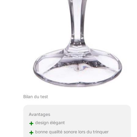
Bilan du test
Avantages
+
design élégant
+
bonne qualité sonore lors du trinquer