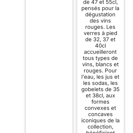
de 47 et 55cl,
pensés pour la
dégustation
des vins
rouges. Les
verres à pied
de 32, 37 et
40cl
accueilleront
tous types de
vins, blancs et
rouges. Pour
l'eau, les jus et
les sodas, les
gobelets de 35
et 38cl, aux
formes
convexes et
concaves
iconiques de la
collection,
bénéficient