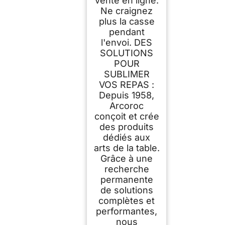
vente en ligne.
Ne craignez
plus la casse
pendant
l'envoi. DES
SOLUTIONS
POUR
SUBLIMER
VOS REPAS :
Depuis 1958,
Arcoroc
conçoit et crée
des produits
dédiés aux
arts de la table.
Grâce à une
recherche
permanente
de solutions
complètes et
performantes,
nous