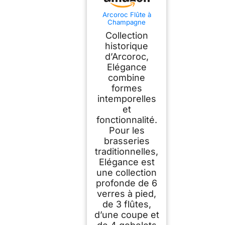
Arcoroc Flûte à
Champagne
Elegance 17 cl Lot
Collection
de 6
historique
d’Arcoroc,
Elégance
combine
formes
intemporelles
et
fonctionnalité.
Pour les
brasseries
traditionnelles,
Elégance est
une collection
profonde de 6
verres à pied,
de 3 flûtes,
d’une coupe et