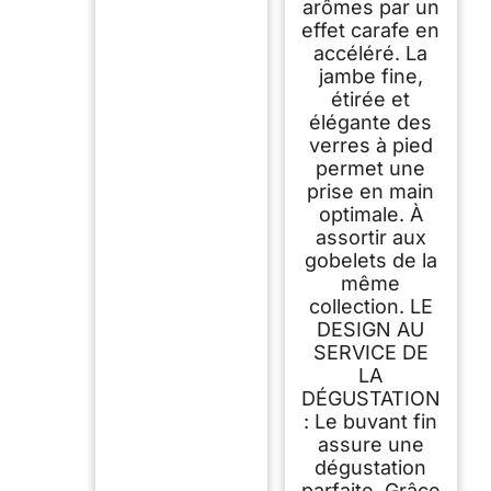
arômes par un
effet carafe en
accéléré. La
jambe fine,
étirée et
élégante des
verres à pied
permet une
prise en main
optimale. À
assortir aux
gobelets de la
même
collection. LE
DESIGN AU
SERVICE DE
LA
DÉGUSTATION
: Le buvant fin
assure une
dégustation
parfaite. Grâce