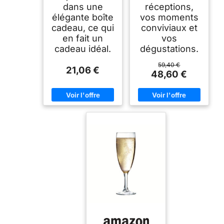
dans une
réceptions,
élégante boîte
vos moments
cadeau, ce qui
conviviaux et
en fait un
vos
cadeau idéal.
dégustations.
59,40 €
21,06 €
48,60 €