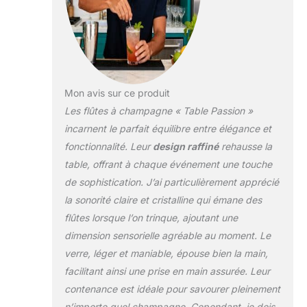
Mon avis sur ce produit
Les flûtes à champagne « Table Passion »
incarnent le parfait équilibre entre élégance et
fonctionnalité. Leur
design raffiné
rehausse la
table, offrant à chaque événement une touche
de sophistication. J’ai particulièrement apprécié
la sonorité claire et cristalline qui émane des
flûtes lorsque l’on trinque, ajoutant une
dimension sensorielle agréable au moment. Le
verre, léger et maniable, épouse bien la main,
facilitant ainsi une prise en main assurée. Leur
contenance est idéale pour savourer pleinement
n’importe quel champagne. Cependant, je dois