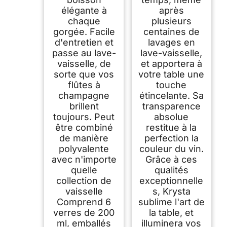
élégante à
après
chaque
plusieurs
gorgée. Facile
centaines de
d'entretien et
lavages en
passe au lave-
lave-vaisselle,
vaisselle, de
et apportera à
sorte que vos
votre table une
flûtes à
touche
champagne
étincelante. Sa
brillent
transparence
toujours. Peut
absolue
être combiné
restitue à la
de manière
perfection la
polyvalente
couleur du vin.
avec n'importe
Grâce à ces
quelle
qualités
collection de
exceptionnelle
vaisselle
s, Krysta
Comprend 6
sublime l'art de
verres de 200
la table, et
ml, emballés
illuminera vos