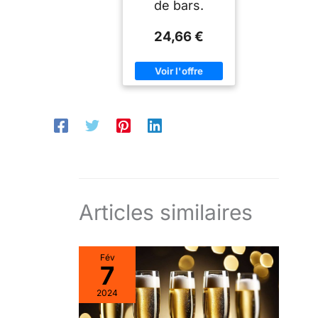
de bars.
24,66 €
Articles similaires
Fév
7
2024