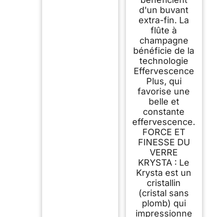
d'un buvant
extra-fin. La
flûte à
champagne
bénéficie de la
technologie
Effervescence
Plus, qui
favorise une
belle et
constante
effervescence.
FORCE ET
FINESSE DU
VERRE
KRYSTA : Le
Krysta est un
cristallin
(cristal sans
plomb) qui
impressionne