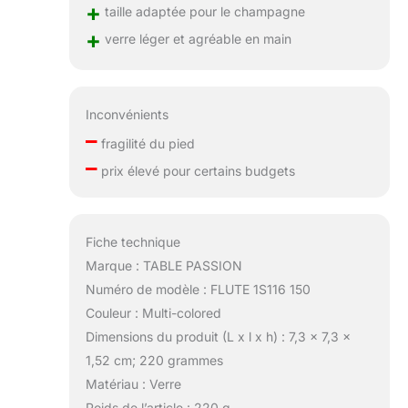
+
taille adaptée pour le champagne
+
verre léger et agréable en main
Inconvénients
–
fragilité du pied
–
prix élevé pour certains budgets
Fiche technique
Marque : TABLE PASSION
Numéro de modèle : FLUTE 1S116 150
Couleur : Multi-colored
Dimensions du produit (L x l x h) : 7,3 x 7,3 x
1,52 cm; 220 grammes
Matériau : Verre
Poids de l’article : 220 g