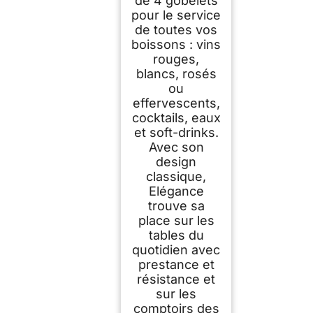
de 4 gobelets
pour le service
de toutes vos
boissons : vins
rouges,
blancs, rosés
ou
effervescents,
cocktails, eaux
et soft-drinks.
Avec son
design
classique,
Elégance
trouve sa
place sur les
tables du
quotidien avec
prestance et
résistance et
sur les
comptoirs des