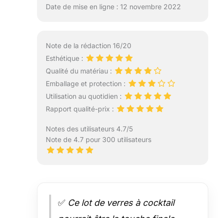
Date de mise en ligne : 12 novembre 2022
emballage cadeau
sécurisé et épais.
Nous offrons une
garantie de
Note de la rédaction 16/20
satisfaction de 1
an. Excellents
Esthétique :
verres - Excellent
Qualité du matériau :
service.
Emballage et protection :
Utilisation au quotidien :
Rapport qualité-prix :
Notes des utilisateurs 4.7/5
Note de 4.7 pour 300 utilisateurs
✅
Ce lot de verres à cocktail