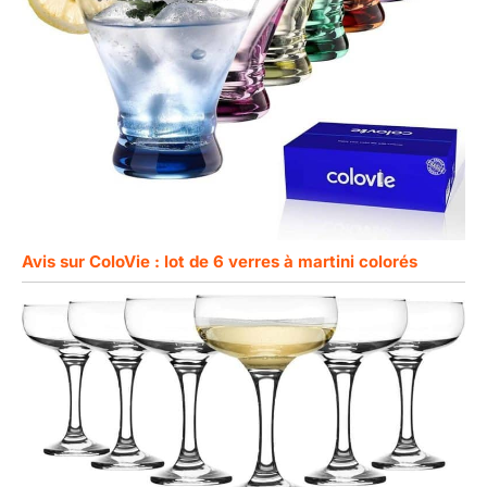
Avis sur ColoVie : lot de 6 verres à martini colorés