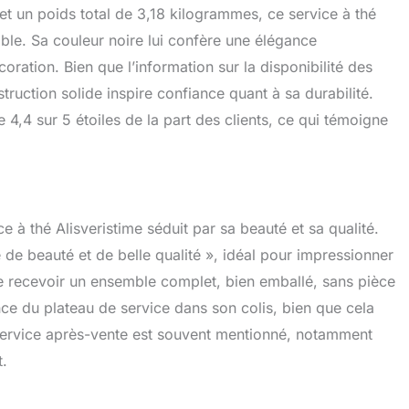
t un poids total de 3,18 kilogrammes, ce service à thé
able. Sa couleur noire lui confère une élégance
coration. Bien que l’information sur la disponibilité des
truction solide inspire confiance quant à sa durabilité.
 4,4 sur 5 étoiles de la part des clients, ce qui témoigne
ce à thé Alisveristime séduit par sa beauté et sa qualité.
hé de beauté et de belle qualité », idéal pour impressionner
 de recevoir un ensemble complet, bien emballé, sans pièce
nce du plateau de service dans son colis, bien que cela
 service après-vente est souvent mentionné, notamment
t.