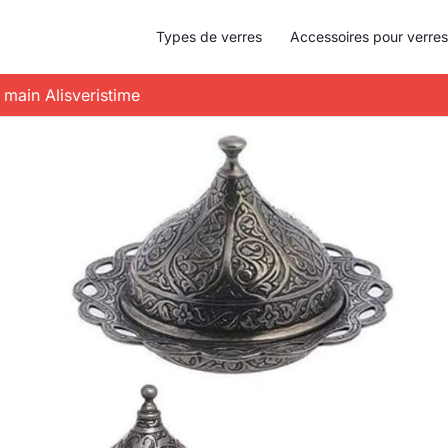
Types de verres
Accessoires pour verres
t main Alisveristime