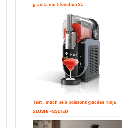
granita multifonction 2L
Test : machine à boissons glacées Ninja
SLUSHi FS301EU