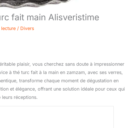
urc fait main Alisveristime
 lecture
/
Divers
éritable plaisir, vous cherchez sans doute à impressionner
vice à thé turc fait à la main en zamzam, avec ses verres,
uthentique, transforme chaque moment de dégustation en
ition et élégance, offrant une solution idéale pour ceux qui
e leurs réceptions.