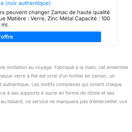
ère (noir authentique)
ères peuvent changer Zamac de haute qualité
ue Matière : Verre, Zinc Métal Capacité : 100
ml.
able invitation au voyage. Fabriqué à la main, cet ensemble
Chaque verre à thé est orné d’un boîtier en zamac, un
ect authentique. Les motifs complexes qui ornent chaque
Grâce à ses supports à sucre en forme de dôme et ses
es au hasard, ce service ne manquera pas d’émerveiller vos