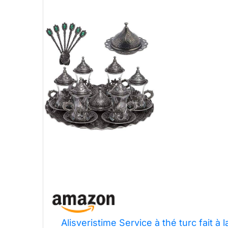
Alisveristime Service à thé turc fait 