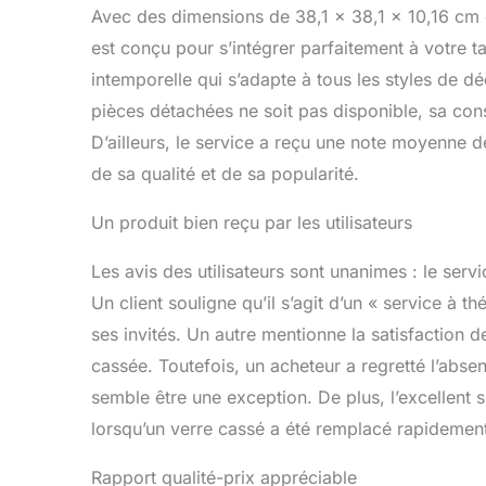
Avec des dimensions de 38,1 x 38,1 x 10,16 cm e
est conçu pour s’intégrer parfaitement à votre t
intemporelle qui s’adapte à tous les styles de dé
pièces détachées ne soit pas disponible, sa cons
D’ailleurs, le service a reçu une note moyenne de
de sa qualité et de sa popularité.
Un produit bien reçu par les utilisateurs
Les avis des utilisateurs sont unanimes : le servi
Un client souligne qu’il s’agit d’un « service à t
ses invités. Un autre mentionne la satisfaction
cassée. Toutefois, un acheteur a regretté l’abse
semble être une exception. De plus, l’excellent
lorsqu’un verre cassé a été remplacé rapidemen
Rapport qualité-prix appréciable