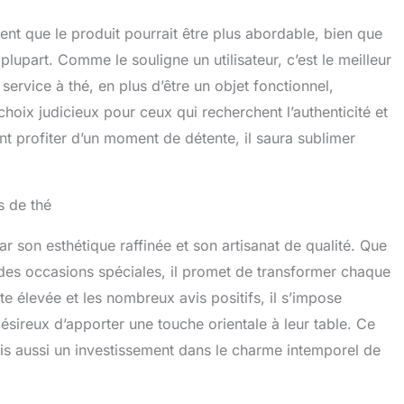
ment que le produit pourrait être plus abordable, bien que
 plupart. Comme le souligne un utilisateur, c’est le meilleur
ervice à thé, en plus d’être un objet fonctionnel,
choix judicieux pour ceux qui recherchent l’authenticité et
t profiter d’un moment de détente, il saura sublimer
s de thé
ar son esthétique raffinée et son artisanat de qualité. Que
r des occasions spéciales, il promet de transformer chaque
 élevée et les nombreux avis positifs, il s’impose
sireux d’apporter une touche orientale à leur table. Ce
is aussi un investissement dans le charme intemporel de