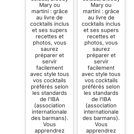
Mary ou
Mary ou
martini : grâce
martini : grâce
au livre de
au livre de
cocktails inclus
cocktails inclus
et ses supers
et ses supers
recettes et
recettes et
photos, vous
photos, vous
saurez
saurez
préparer et
préparer et
servir
servir
facilement
facilement
avec style tous
avec style tous
vos cocktails
vos cocktails
préférés selon
préférés selon
les standards
les standards
de l'IBA
de l'IBA
(association
(association
internationale
internationale
des barmans).
des barmans).
Vous
Vous
apprendrez
apprendrez