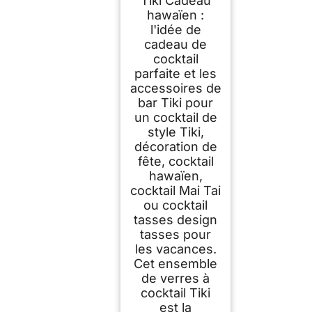
Tiki Cadeau
hawaïen :
l'idée de
cadeau de
cocktail
parfaite et les
accessoires de
bar Tiki pour
un cocktail de
style Tiki,
décoration de
fête, cocktail
hawaïen,
cocktail Mai Tai
ou cocktail
tasses design
tasses pour
les vacances.
Cet ensemble
de verres à
cocktail Tiki
est la