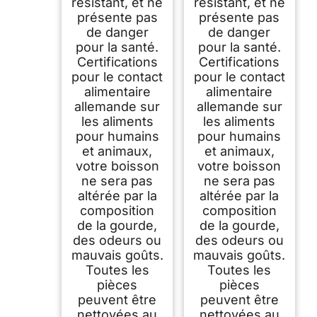
résistant, et ne
résistant, et ne
présente pas
présente pas
de danger
de danger
pour la santé.
pour la santé.
Certifications
Certifications
pour le contact
pour le contact
alimentaire
alimentaire
allemande sur
allemande sur
les aliments
les aliments
pour humains
pour humains
et animaux,
et animaux,
votre boisson
votre boisson
ne sera pas
ne sera pas
altérée par la
altérée par la
composition
composition
de la gourde,
de la gourde,
des odeurs ou
des odeurs ou
mauvais goûts.
mauvais goûts.
Toutes les
Toutes les
pièces
pièces
peuvent être
peuvent être
nettoyées au
nettoyées au