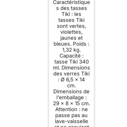
Caractéristique
s des tasses
Tiki : les
tasses Tiki
sont vertes,
violettes,
jaunes et
bleues. Poids :
1,32 kg.
Capacité :
tasse Tiki 340
ml. Dimensions
des verres Tiki
: Ø 6,5 x 14
cm.
Dimensions de
l'emballage :
29 x 8 x 15 cm.
Attention : ne
passe pas au
lave-vaisselle