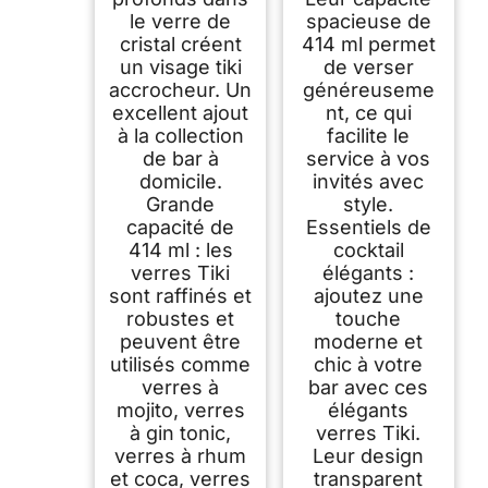
le verre de
spacieuse de
cristal créent
414 ml permet
un visage tiki
de verser
accrocheur. Un
généreuseme
excellent ajout
nt, ce qui
à la collection
facilite le
de bar à
service à vos
domicile.
invités avec
Grande
style.
capacité de
Essentiels de
414 ml : les
cocktail
verres Tiki
élégants :
sont raffinés et
ajoutez une
robustes et
touche
peuvent être
moderne et
utilisés comme
chic à votre
verres à
bar avec ces
mojito, verres
élégants
à gin tonic,
verres Tiki.
verres à rhum
Leur design
et coca, verres
transparent