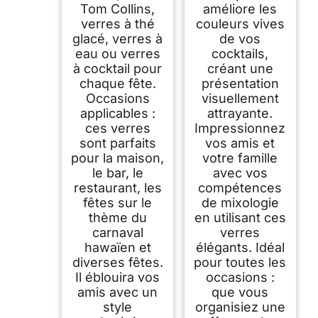
Tom Collins,
améliore les
verres à thé
couleurs vives
glacé, verres à
de vos
eau ou verres
cocktails,
à cocktail pour
créant une
chaque fête.
présentation
Occasions
visuellement
applicables :
attrayante.
ces verres
Impressionnez
sont parfaits
vos amis et
pour la maison,
votre famille
le bar, le
avec vos
restaurant, les
compétences
fêtes sur le
de mixologie
thème du
en utilisant ces
carnaval
verres
hawaïen et
élégants. Idéal
diverses fêtes.
pour toutes les
Il éblouira vos
occasions :
amis avec un
que vous
style
organisiez une