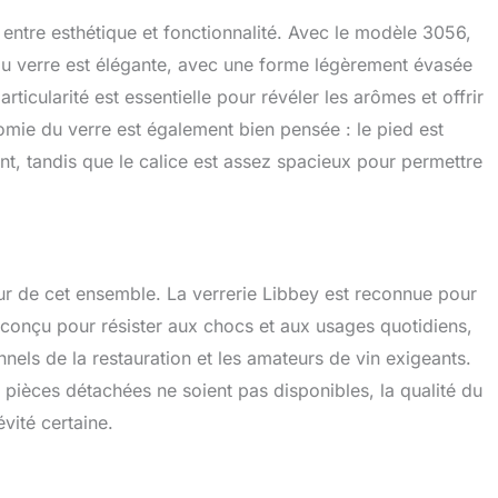
e entre esthétique et fonctionnalité. Avec le modèle 3056,
 du verre est élégante, avec une forme légèrement évasée
ticularité est essentielle pour révéler les arômes et offrir
omie du verre est également bien pensée : le pied est
t, tandis que le calice est assez spacieux pour permettre
eur de cet ensemble. La verrerie Libbey est reconnue pour
t conçu pour résister aux chocs et aux usages quotidiens,
onnels de la restauration et les amateurs de vin exigeants.
s pièces détachées ne soient pas disponibles, la qualité du
vité certaine.