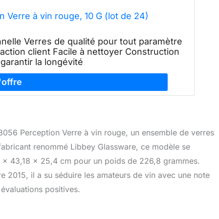
 Verre à vin rouge, 10 G (lot de 24)
nnelle Verres de qualité pour tout paramètre
tion client Facile à nettoyer Construction
garantir la longévité
 3056 Perception Verre à vin rouge, un ensemble de verres
e fabricant renommé Libbey Glassware, ce modèle se
96 x 43,18 x 25,4 cm pour un poids de 226,8 grammes.
e 2015, il a su séduire les amateurs de vin avec une note
 évaluations positives.