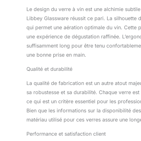
Le design du verre à vin est une alchimie subtil
Libbey Glassware réussit ce pari. La silhouette
qui permet une aération optimale du vin. Cette par
une expérience de dégustation raffinée. L’ergon
suffisamment long pour être tenu confortablemen
une bonne prise en main.
Qualité et durabilité
La qualité de fabrication est un autre atout maj
sa robustesse et sa durabilité. Chaque verre es
ce qui est un critère essentiel pour les professi
Bien que les informations sur la disponibilité de
matériau utilisé pour ces verres assure une longé
Performance et satisfaction client