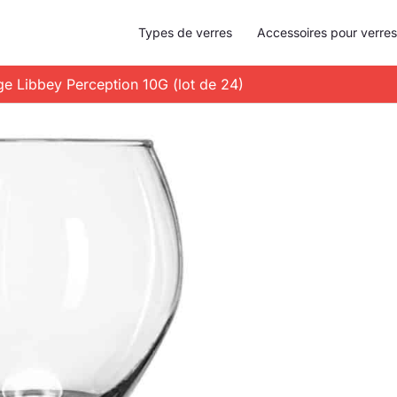
Types de verres
Accessoires pour verres
uge Libbey Perception 10G (lot de 24)