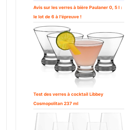
Avis sur les verres à bière Paulaner 0, 5 l :
le lot de 6 à l’épreuve !
Test des verres à cocktail Libbey
Cosmopolitan 237 ml