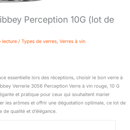
Libbey Perception 10G (lot de
 lecture
/
Types de verres
,
Verres à vin
e essentielle lors des réceptions, choisir le bon verre à
Libbey Verrerie 3056 Perception Verre à vin rouge, 10 G
égante et pratique pour ceux qui souhaitent marier
er les arômes et offrir une dégustation optimale, ce lot de
e de qualité et d’élégance.