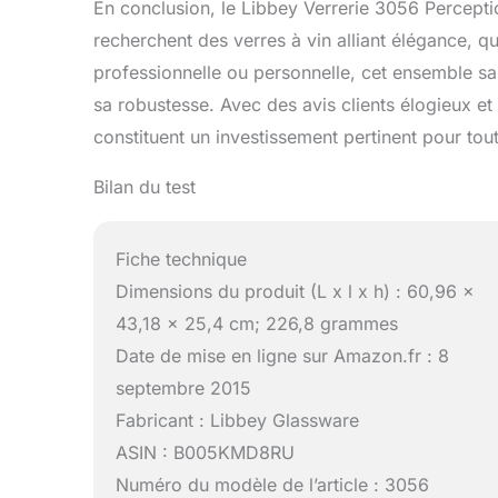
En conclusion, le Libbey Verrerie 3056 Percepti
recherchent des verres à vin alliant élégance, qual
professionnelle ou personnelle, cet ensemble sa
sa robustesse. Avec des avis clients élogieux et 
constituent un investissement pertinent pour tou
Bilan du test
Fiche technique
Dimensions du produit (L x l x h) : 60,96 x
43,18 x 25,4 cm; 226,8 grammes
Date de mise en ligne sur Amazon.fr : 8
septembre 2015
Fabricant : Libbey Glassware
ASIN : B005KMD8RU
Numéro du modèle de l’article : 3056