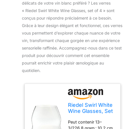
délicats de votre vin blanc préféré ? Les verres
« Riedel Swirl White Wine Glasses, set of 4 » sont
conçus pour répondre précisément à ce besoin.
Grâce à leur design élégant et fonctionnel, ces verres
vous permettent d’explorer chaque nuance de votre
vin, transformant chaque gorgée en une expérience
sensorielle raffinée. Accompagnez-nous dans ce test
produit pour découvrir comment cet ensemble
pourrait enrichir votre plaisir œnologique au
quotidien.
Riedel Swirl White
Wine Glasses, Set
of 4
Peut contenir 13–
3/226,8 gram ; 10,2 cm