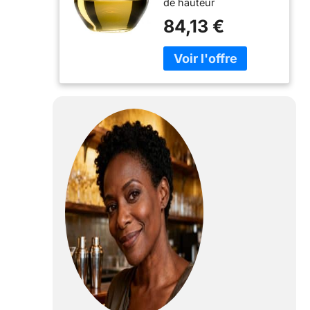
de hauteur
84,13 €