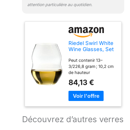
attention particulière au quotidien.
Riedel Swirl White
Wine Glasses, Set
of 4
Peut contenir 13–
3/226,8 gram ; 10,2 cm
de hauteur
84,13 €
Découvrez d’autres verres