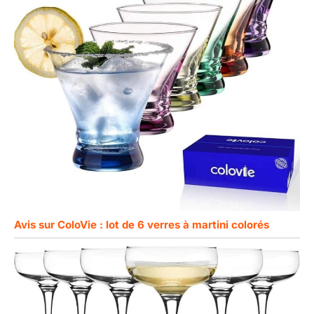
Avis sur ColoVie : lot de 6 verres à martini colorés