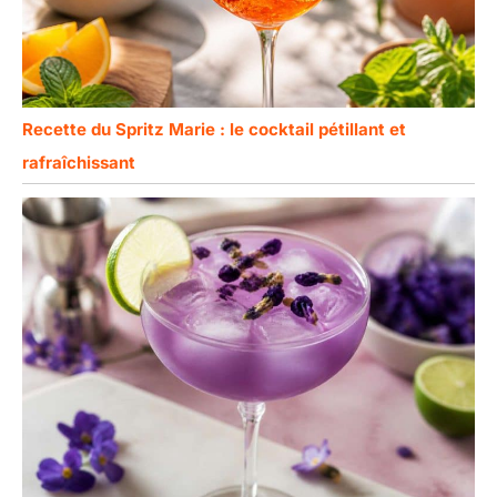
Recette du Spritz Marie : le cocktail pétillant et
rafraîchissant