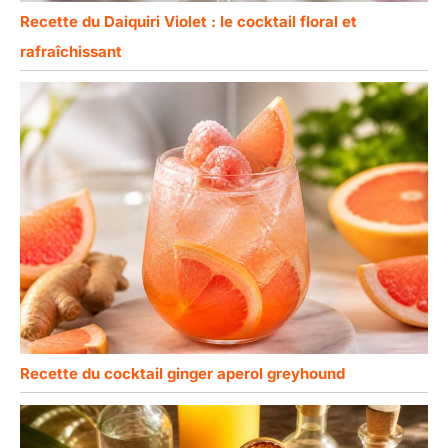
Recette du Daiquiri Violet : le cocktail floral et
rafraîchissant
Recette du cocktail ginger aperol greyhound