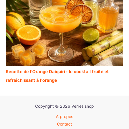
Recette de l’Orange Daiquiri : le cocktail fruité et
rafraîchissant à l’orange
Copyright © 2026 Verres shop
A propos
Contact