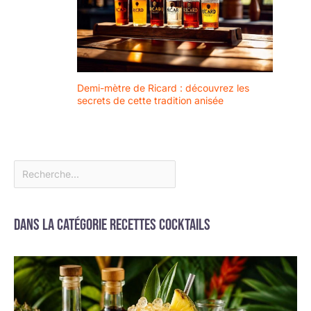
Demi-mètre de Ricard : découvrez les
secrets de cette tradition anisée
Dans la catégorie Recettes cocktails