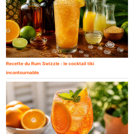
Recette du Rum Swizzle : le cocktail tiki
incontournable